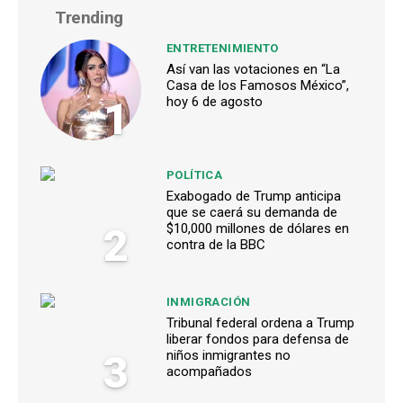
Trending
ENTRETENIMIENTO
Así van las votaciones en “La
Casa de los Famosos México”,
1
hoy 6 de agosto
POLÍTICA
Exabogado de Trump anticipa
que se caerá su demanda de
2
$10,000 millones de dólares en
contra de la BBC
INMIGRACIÓN
Tribunal federal ordena a Trump
liberar fondos para defensa de
3
niños inmigrantes no
acompañados