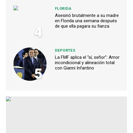
FLORIDA
Asesinó brutalmente a su madre
en Florida una semana después
4
de que ella pagara su fianza
DEPORTES
La FMF aplica el “sí, señor”: Amor
incondicional y alineación total
5
con Gianni Infantino