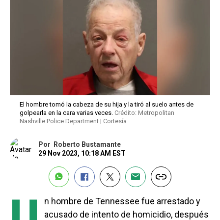
El hombre tomó la cabeza de su hija y la tiró al suelo antes de
golpearla en la cara varias veces.
Crédito: Metropolitan
Nashville Police Department | Cortesía
Por
Roberto Bustamante
29 Nov 2023, 10:18 AM EST
U
n hombre de Tennessee fue arrestado y
acusado de intento de homicidio, después