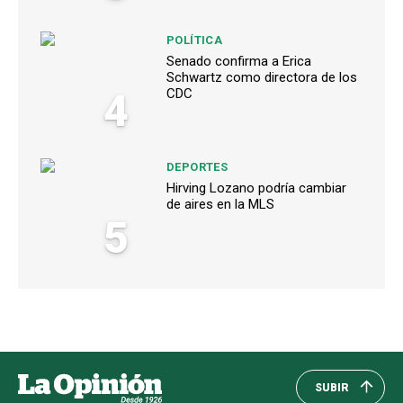
POLÍTICA
Senado confirma a Erica
Schwartz como directora de los
4
CDC
DEPORTES
Hirving Lozano podría cambiar
de aires en la MLS
5
SUBIR