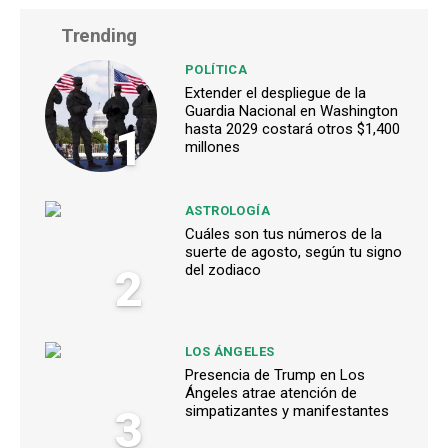
Trending
POLÍTICA
Extender el despliegue de la
Guardia Nacional en Washington
1
hasta 2029 costará otros $1,400
millones
ASTROLOGÍA
Cuáles son tus números de la
suerte de agosto, según tu signo
2
del zodiaco
LOS ÁNGELES
Presencia de Trump en Los
Ángeles atrae atención de
3
simpatizantes y manifestantes