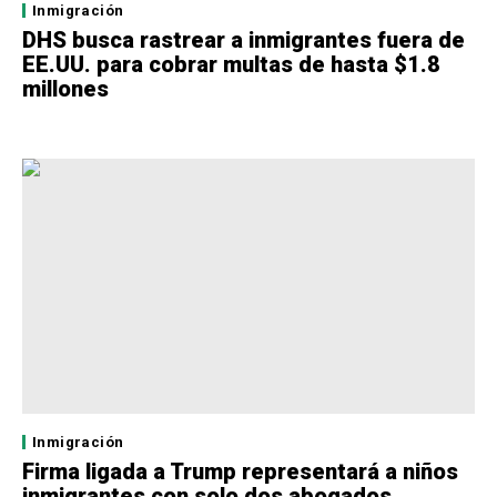
Inmigración
DHS busca rastrear a inmigrantes fuera de
EE.UU. para cobrar multas de hasta $1.8
millones
Inmigración
Firma ligada a Trump representará a niños
inmigrantes con solo dos abogados