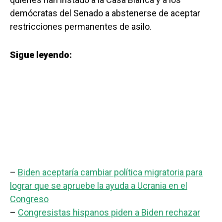
demócratas del Senado a abstenerse de aceptar
restricciones permanentes de asilo.
Sigue leyendo:
–
Biden aceptaría cambiar política migratoria para
lograr que se apruebe la ayuda a Ucrania en el
Congreso
–
Congresistas hispanos piden a Biden rechazar