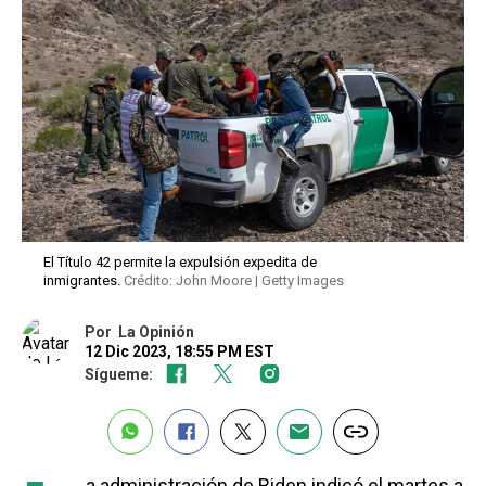
El Título 42 permite la expulsión expedita de
inmigrantes.
Crédito: John Moore | Getty Images
Por
La Opinión
12 Dic 2023, 18:55 PM EST
Sígueme:
a administración de Biden indicó el martes a