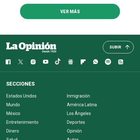
VER MÁS
SUBIR
SECCIONES
Estados Unidos
Inmigración
Mundo
América Latina
México
Los Ángeles
Entretenimiento
Deportes
Dinero
Opinión
Salud
Autos