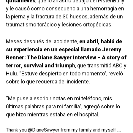
quitanieves
, que lo arrastró debajo del PistenBully
y le causó como consecuencia una hemorragia en
la pierna y la fractura de 30 huesos, además de un
traumatismo torácico y lesiones ortopédicas.
Meses después del accidente,
en abril, habló de
su experiencia en un especial llamado Jeremy
Renner: The Diane Sawyer Interview – A story of
terror, survival and triump
h, que transmitió ABC y
Hulu. “Estuve despierto en todo momento”, reveló
sobre lo que recuerda del incidente.
“Me puse a escribir notas en mi teléfono, mis
últimas palabras para mi familia”, agregó sobre lo
que hizo mientras estaba en el hospital.
Thank you
@DianeSawyer
from my family and myself ….