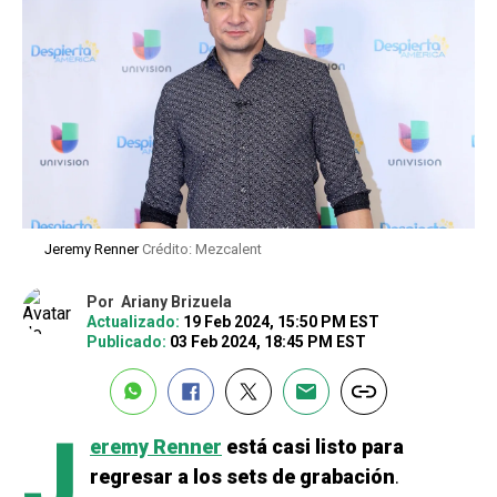
Jeremy Renner
Crédito: Mezcalent
Por
Ariany Brizuela
Actualizado:
19 Feb 2024, 15:50 PM EST
Publicado:
03 Feb 2024, 18:45 PM EST
J
eremy Renner
está casi listo para
regresar a los sets de grabación
.