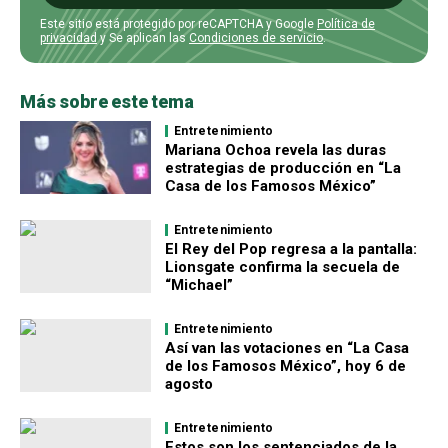
Este sitio está protegido por reCAPTCHA y Google
Política de
privacidad
y Se aplican las
Condiciones de servicio
.
Más sobre este tema
Entretenimiento
Mariana Ochoa revela las duras
estrategias de producción en “La
Casa de los Famosos México”
Entretenimiento
El Rey del Pop regresa a la pantalla:
Lionsgate confirma la secuela de
“Michael”
Entretenimiento
Así van las votaciones en “La Casa
de los Famosos México”, hoy 6 de
agosto
Entretenimiento
Estos son los sentenciados de la