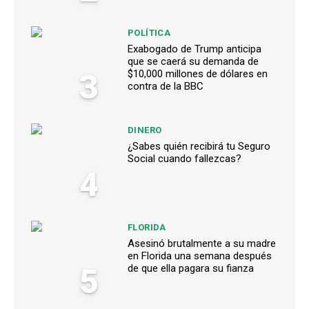
POLÍTICA
Exabogado de Trump anticipa
que se caerá su demanda de
3
$10,000 millones de dólares en
contra de la BBC
DINERO
¿Sabes quién recibirá tu Seguro
Social cuando fallezcas?
4
FLORIDA
Asesinó brutalmente a su madre
en Florida una semana después
5
de que ella pagara su fianza