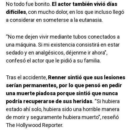
No todo fue bonito.
El actor también vivió días
difíciles
, con mucho dolor, en los que incluso llegó
a considerar en someterse a la eutanasia.
“No me dejen vivir mediante tubos conectados a
una máquina. Si mi existencia consistirá en estar
sedado y en analgésicos, déjenme ir ahora”,
confesó el actor que le pidió a su familia.
Tras el accidente,
Renner sintió que sus lesiones
serían permanentes, por lo que pensó en pedir
una muerte piadosa porque sintió que nunca
podría recuperarse de sus heridas
. “Si hubiera
estado ahí solo, hubiera sido una horrible manera
de morir y seguramente hubiera muerto”, reseñó
The Hollywood Reporter.