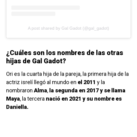
A post shared by Gal Gadot (@gal_gadot)
¿Cuáles son los nombres de las otras
hijas de Gal Gadot?
Ori es la cuarta hija de la pareja, la primera hija de la
actriz isrelí llegó al mundo en
el 2011
y la
nombraron
Alma
,
la segunda en 2017 y se llama
Maya
, la tercera
nació en 2021 y su nombre es
Daniella.