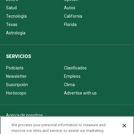
Salud
Autos
Tecnología
California
Texas
Florida
Astrología
SERVICIOS
Podcasts
Clasificados
Newsletter
Empleos
Suscripción
Clima
Horóscopo
Advertise with us
Acerca de nosotros
Politica de privacidad
We process your personal information to measure and
improve our sites and service, to assist our marketing
Pautas Editoriales