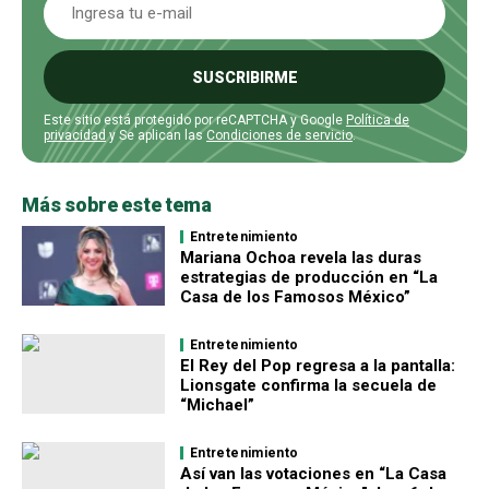
SUSCRIBIRME
Este sitio está protegido por reCAPTCHA y Google
Política de
privacidad
y Se aplican las
Condiciones de servicio
.
Más sobre este tema
Entretenimiento
Mariana Ochoa revela las duras
estrategias de producción en “La
Casa de los Famosos México”
Entretenimiento
El Rey del Pop regresa a la pantalla:
Lionsgate confirma la secuela de
“Michael”
Entretenimiento
Así van las votaciones en “La Casa