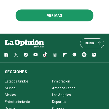
VER MÁS
SUBIR
SECCIONES
Estados Unidos
Inmigración
Mundo
América Latina
México
Los Ángeles
Entretenimiento
Deportes
Dinero
Opinión