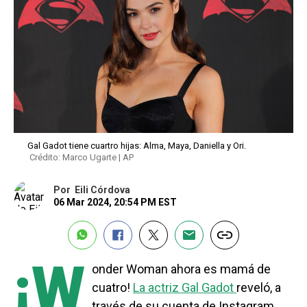
Gal Gadot tiene cuartro hijas: Alma, Maya, Daniella y Ori.
Crédito: Marco Ugarte | AP
Por
Eili Córdova
06 Mar 2024, 20:54 PM EST
¡W
onder Woman ahora es mamá de
cuatro!
La actriz Gal Gadot
reveló, a
través de su cuenta de Instagram,