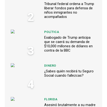
Tribunal federal ordena a Trump
liberar fondos para defensa de
2
niños inmigrantes no
acompañados
POLÍTICA
Exabogado de Trump anticipa
que se caerá su demanda de
3
$10,000 millones de dólares en
contra de la BBC
DINERO
¿Sabes quién recibirá tu Seguro
Social cuando fallezcas?
4
FLORIDA
Asesinó brutalmente a su madre