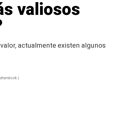
ás valiosos
?
 valor, actualmente existen algunos
utterstock |