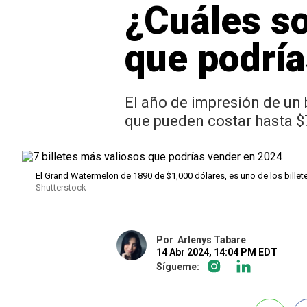
¿Cuáles so
que podrí
El año de impresión de un 
que pueden costar hasta $7
El Grand Watermelon de 1890 de $1,000 dólares, es uno de los bille
Shutterstock
Por
Arlenys Tabare
14 Abr 2024, 14:04 PM EDT
Sígueme: