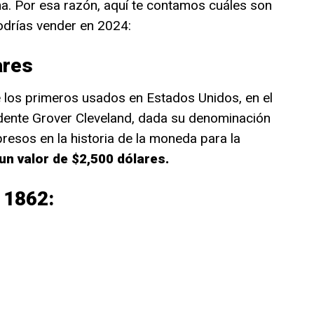
a. Por esa razón, aquí te contamos cuáles son
podrías vender en 2024:
ares
 de los primeros usados en Estados Unidos, en el
sidente Grover Cleveland, dada su denominación
esos en la historia de la moneda para la
un valor de $2,500 dólares.
e 1862: