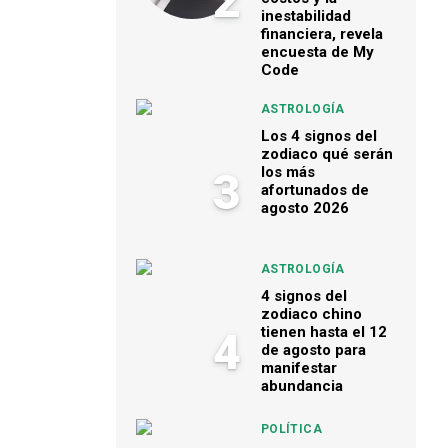
2
inestabilidad
financiera, revela
encuesta de My
Code
ASTROLOGÍA
Los 4 signos del
zodiaco qué serán
los más
3
afortunados de
agosto 2026
ASTROLOGÍA
4 signos del
zodiaco chino
tienen hasta el 12
4
de agosto para
manifestar
abundancia
POLÍTICA