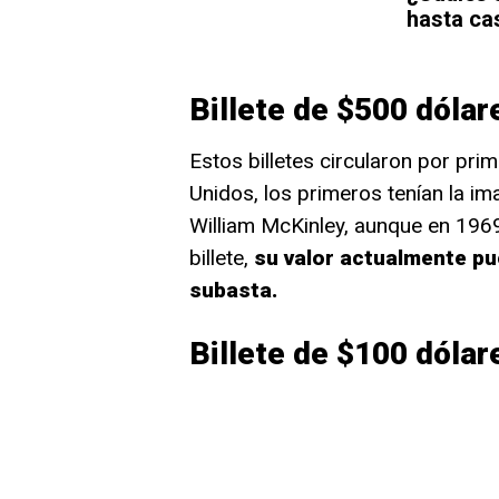
hasta ca
Billete de $500 dólar
Estos billetes circularon por prim
Unidos, los primeros tenían la i
William McKinley, aunque en 196
billete,
su valor actualmente pu
subasta.
Billete de $100 dólar