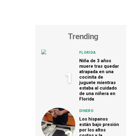
Trending
FLORIDA
Niña de 3 años
muere tras quedar
atrapada en una
1
cocinita de
juguete mientras
estaba al cuidado
de una niñera en
Florida
DINERO
Los hispanos
están bajo presión
por los altos
costos y la