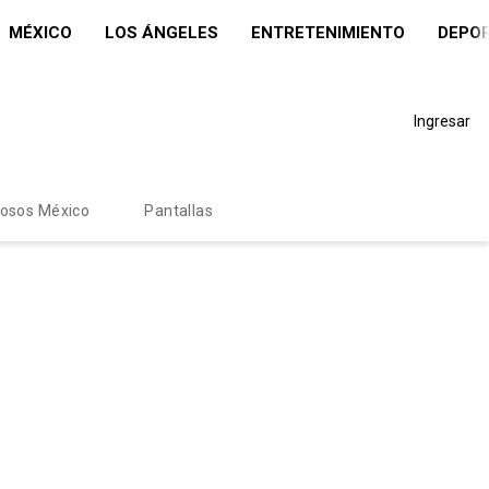
MÉXICO
LOS ÁNGELES
ENTRETENIMIENTO
DEPO
Ingresar
mosos México
Pantallas