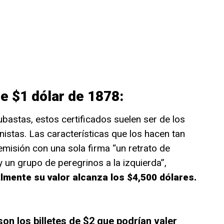
de $1 dólar de 1878:
bastas, estos certificados suelen ser de los
istas. Las características que los hacen tan
emisión con una sola firma “un retrato de
 un grupo de peregrinos a la izquierda”,
mente su valor alcanza los $4,500 dólares.
on los billetes de $2 que podrían valer