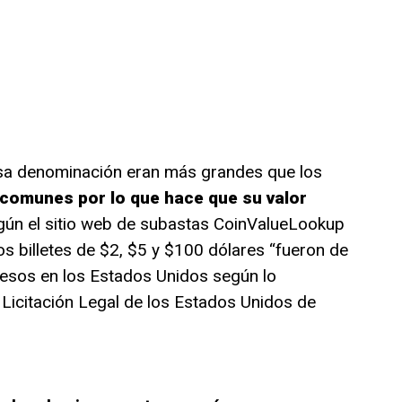
 esa denominación eran más grandes que los
comunes por lo que hace que su valor
gún el sitio web de subastas CoinValueLookup
s billetes de $2, $5 y $100 dólares “fueron de
presos en los Estados Unidos según lo
 Licitación Legal de los Estados Unidos de