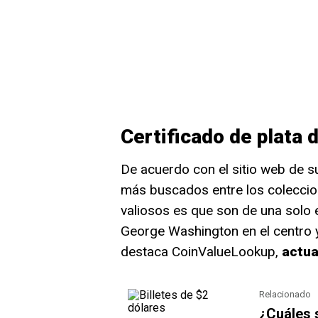
Certificado de plata 
De acuerdo con el sitio web de su
más buscados entre los coleccion
valiosos es que son de una solo 
George Washington en el centro y
destaca CoinValueLookup,
actual
Relacionado
¿Cuáles s