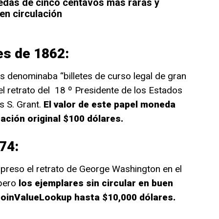
das de cinco centavos más raras y
en circulación
es de 1862:
les denominaba “billetes de curso legal de gran
 el retrato del 18 º Presidente de los Estados
es S. Grant.
El valor de este papel moneda
ación original $100 dólares.
74:
impreso el retrato de George Washington en el
pero
los ejemplares sin circular en buen
oinValueLookup hasta $10,000 dólares.