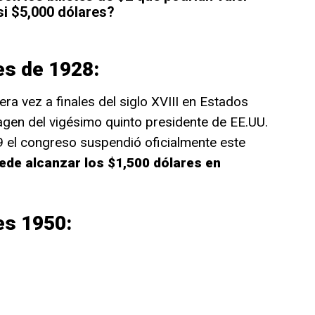
si $5,000 dólares?
es de 1928:
era vez a finales del siglo XVIII en Estados
magen del vigésimo quinto presidente de EE.UU.
9 el congreso suspendió oficialmente este
ede alcanzar los $1,500 dólares en
es 1950: