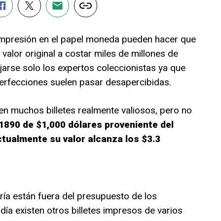
impresión en el papel moneda pueden hacer que
 valor original a costar miles de millones de
jarse solo los expertos coleccionistas ya que
erfecciones suelen pasar desapercibidas.
n muchos billetes realmente valiosos, pero no
1890 de $1,000 dólares proveniente del
ualmente su valor alcanza los $3.3
ía están fuera del presupuesto de los
día existen otros billetes impresos de varios