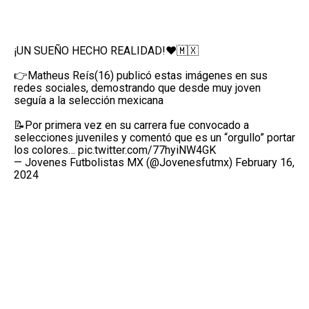
¡UN SUEÑO HECHO REALIDAD!❤️🇲🇽
👉Matheus Reís(16) publicó estas imágenes en sus
redes sociales, demostrando que desde muy joven
seguía a la selección mexicana
📝Por primera vez en su carrera fue convocado a
selecciones juveniles y comentó que es un “orgullo” portar
los colores…
pic.twitter.com/77hyiNW4GK
— Jovenes Futbolistas MX (@Jovenesfutmx)
February 16,
2024