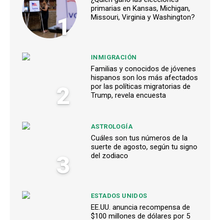
primarias en Kansas, Michigan,
1
Missouri, Virginia y Washington?
INMIGRACIÓN
Familias y conocidos de jóvenes
hispanos son los más afectados
2
por las políticas migratorias de
Trump, revela encuesta
ASTROLOGÍA
Cuáles son tus números de la
suerte de agosto, según tu signo
3
del zodiaco
ESTADOS UNIDOS
EE.UU. anuncia recompensa de
$100 millones de dólares por 5