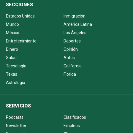
SECCIONES
Estados Unidos
Inmigración
Mundo
América Latina
México
Los Ángeles
Entretenimiento
Deportes
Dinero
Opinión
Salud
Autos
Tecnología
California
Texas
Florida
Astrología
SERVICIOS
Podcasts
Clasificados
Newsletter
Empleos