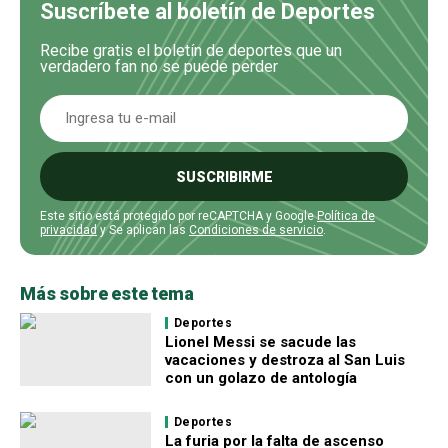
Suscríbete al boletín de Deportes
Recibe gratis el boletín de deportes que un
verdadero fan no se puede perder
SUSCRIBIRME
Este sitio está protegido por reCAPTCHA y Google
Política de
privacidad
y Se aplican las
Condiciones de servicio
.
Más sobre este tema
Deportes
Lionel Messi se sacude las
vacaciones y destroza al San Luis
con un golazo de antología
Deportes
La furia por la falta de ascenso