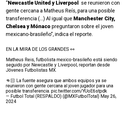
“
Newcastle United y Liverpool
se reunieron con
gente cercana a Matheus Reís, para una posible
transferencia (…) Al igual que
Manchester City,
Chelsea y Mónaco
preguntaron sobre el joven
mexicano-brasileño”, indica el reporte.
EN LA MIRA DE LOS GRANDES 👀
Matheus Reis, futbolista mexico-brasileño está siendo
seguido por Newcastle y Liverpool, reportan desde
Jóvenes Futbolistas MX.
👊🏻 La fuente asegura que ambos equipos ya se
reunieron con gente cercana al joven jugador para una
posible transferencia.
pic.twitter.com/YUoE6stpdk
— Futbol Total (RESPALDO) (@MXFutbolTotal)
May 26,
2024