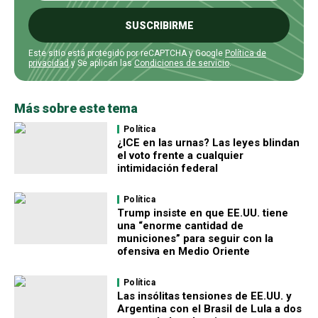
SUSCRIBIRME
Este sitio está protegido por reCAPTCHA y Google
Política de
privacidad
y Se aplican las
Condiciones de servicio
.
Más sobre este tema
Política
¿ICE en las urnas? Las leyes blindan
el voto frente a cualquier
intimidación federal
Política
Trump insiste en que EE.UU. tiene
una “enorme cantidad de
municiones” para seguir con la
ofensiva en Medio Oriente
Política
Las insólitas tensiones de EE.UU. y
Argentina con el Brasil de Lula a dos