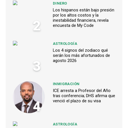
DINERO
Los hispanos están bajo presión
por los altos costos y la
2
inestabilidad financiera, revela
encuesta de My Code
ASTROLOGÍA
Los 4 signos del zodiaco qué
serán los más afortunados de
3
agosto 2026
INMIGRACIÓN
ICE arresta a Profesor del Año
tras conferencia; DHS afirma que
4
venció el plazo de su visa
ASTROLOGÍA