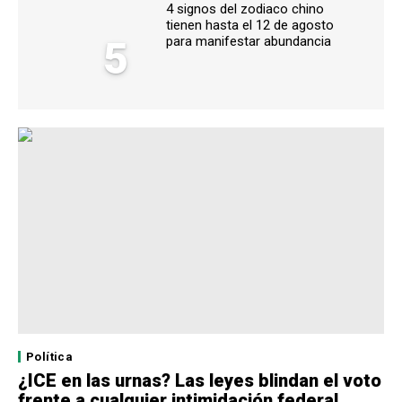
4 signos del zodiaco chino
tienen hasta el 12 de agosto
5
para manifestar abundancia
Política
¿ICE en las urnas? Las leyes blindan el voto
frente a cualquier intimidación federal