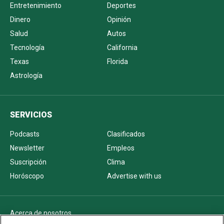
Entretenimiento
Deportes
Dinero
Opinión
Salud
Autos
Tecnología
California
Texas
Florida
Astrología
SERVICIOS
Podcasts
Clasificados
Newsletter
Empleos
Suscripción
Clima
Horóscopo
Advertise with us
Acerca de nosotros