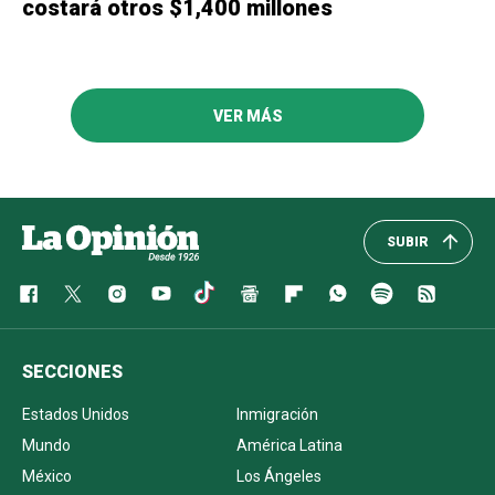
costará otros $1,400 millones
VER MÁS
SUBIR
SECCIONES
Estados Unidos
Inmigración
Mundo
América Latina
México
Los Ángeles