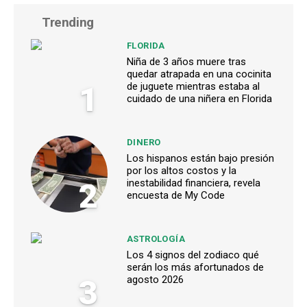
Trending
FLORIDA
Niña de 3 años muere tras
quedar atrapada en una cocinita
1
de juguete mientras estaba al
cuidado de una niñera en Florida
DINERO
Los hispanos están bajo presión
por los altos costos y la
2
inestabilidad financiera, revela
encuesta de My Code
ASTROLOGÍA
Los 4 signos del zodiaco qué
serán los más afortunados de
3
agosto 2026