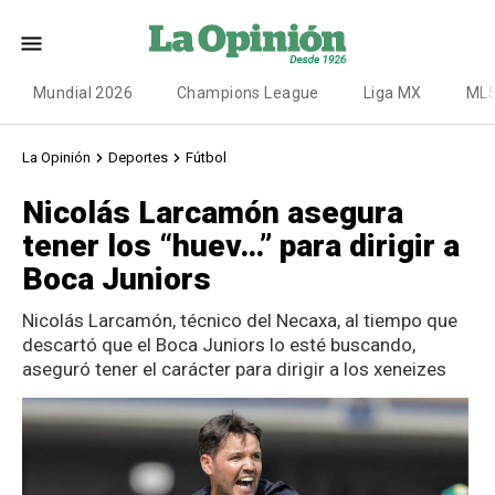
Mundial 2026
Champions League
Liga MX
ML
La Opinión
Deportes
Fútbol
Nicolás Larcamón asegura
tener los “huev…” para dirigir a
Boca Juniors
Nicolás Larcamón, técnico del Necaxa, al tiempo que
descartó que el Boca Juniors lo esté buscando,
aseguró tener el carácter para dirigir a los xeneizes