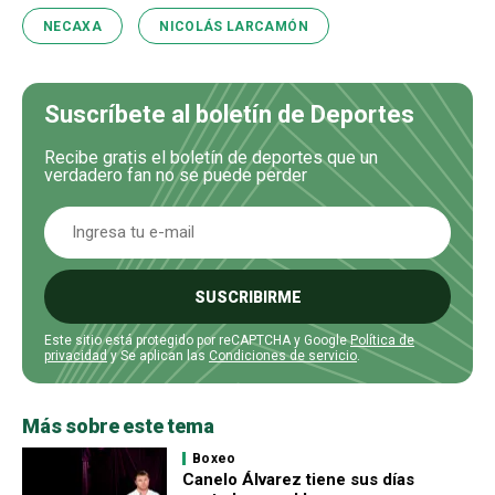
NECAXA
NICOLÁS LARCAMÓN
Suscríbete al boletín de Deportes
Recibe gratis el boletín de deportes que un
verdadero fan no se puede perder
SUSCRIBIRME
Este sitio está protegido por reCAPTCHA y Google
Política de
privacidad
y Se aplican las
Condiciones de servicio
.
Más sobre este tema
Boxeo
Canelo Álvarez tiene sus días