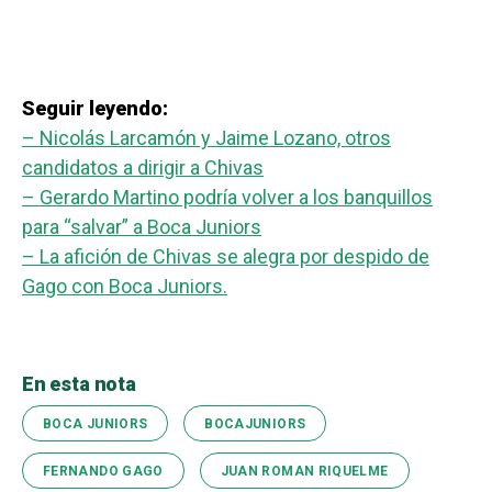
Seguir leyendo:
– Nicolás Larcamón y Jaime Lozano, otros
candidatos a dirigir a Chivas
– Gerardo Martino podría volver a los banquillos
para “salvar” a Boca Juniors
– La afición de Chivas se alegra por despido de
Gago con Boca Juniors.
En esta nota
BOCA JUNIORS
BOCAJUNIORS
FERNANDO GAGO
JUAN ROMAN RIQUELME