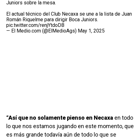
Juniors sobre la mesa.
El actual técnico del Club Necaxa se une a la lista de Juan
Román Riquelme para dirigir Boca Juniors.
pic.twitter.com/renjYtdoDB
— El Medio.com (@ElMedioAgs)
May 1, 2025
“Así que no solamente pienso en Necaxa
en todo
lo que nos estamos jugando en este momento, que
es más grande todavía aún de todo lo que se