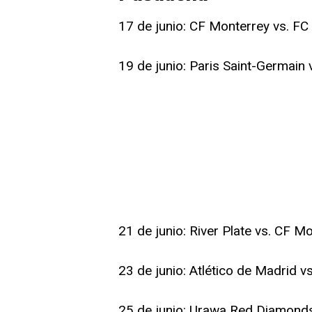
17 de junio: CF Monterrey vs. FC
19 de junio: Paris Saint-Germain
21 de junio: River Plate vs. CF M
23 de junio: Atlético de Madrid v
25 de junio: Urawa Red Diamonds