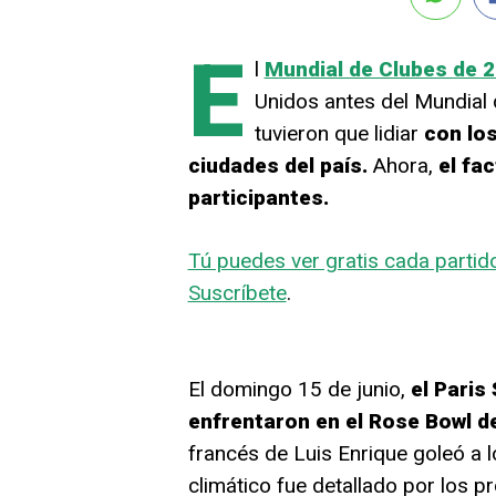
E
l
Mundial de Clubes de 
Unidos antes del Mundial 
tuvieron que lidiar
con lo
ciudades del país.
Ahora,
el fa
participantes.
Tú puedes ver gratis cada partid
Suscríbete
.
El domingo 15 de junio,
el Paris
enfrentaron en el Rose Bowl d
francés de Luis Enrique goleó a l
climático fue detallado por los p