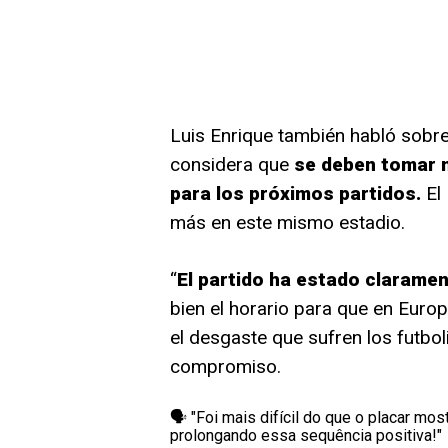
Luis Enrique también habló sobre
considera que
se deben tomar 
para los próximos partidos.
El 
más en este mismo estadio.
“
El partido ha estado clarame
bien el horario para que en Europ
el desgaste que sufren los futboli
compromiso.
🗣️ "Foi mais difícil do que o placar mo
prolongando essa sequência positiva!"