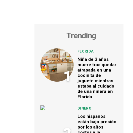
Trending
FLORIDA
Niña de 3 años
muere tras quedar
atrapada en una
1
cocinita de
juguete mientras
estaba al cuidado
de una niñera en
Florida
DINERO
Los hispanos
están bajo presión
por los altos
costos y la