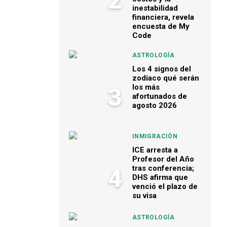
2
inestabilidad
financiera, revela
encuesta de My
Code
ASTROLOGÍA
Los 4 signos del
zodiaco qué serán
los más
3
afortunados de
agosto 2026
INMIGRACIÓN
ICE arresta a
Profesor del Año
tras conferencia;
4
DHS afirma que
venció el plazo de
su visa
ASTROLOGÍA