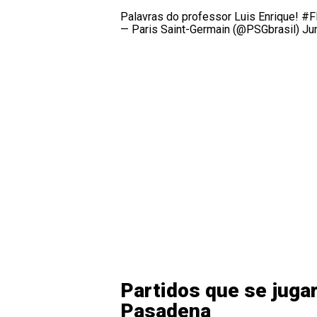
Palavras do professor Luis Enrique!
#F
— Paris Saint-Germain (@PSGbrasil)
Ju
Partidos que se juga
Pasadena