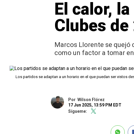
El calor, l
Clubes de
Marcos Llorente se quejó d
como un factor a tomar en
Los partidos se adaptan a un horario en el que puedan ser vistos d
Por
Wilson Flórez
17 Jun 2025, 13:59 PM EDT
Sígueme: