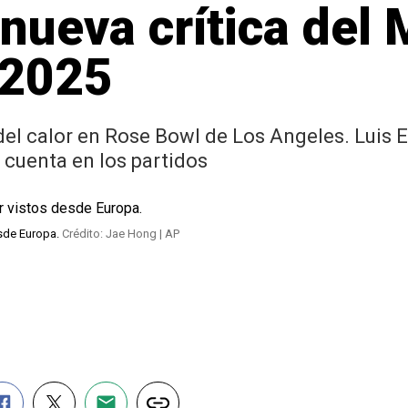
a nueva crítica del
 2025
el calor en Rose Bowl de Los Angeles. Luis E
 cuenta en los partidos
esde Europa.
Crédito: Jae Hong | AP