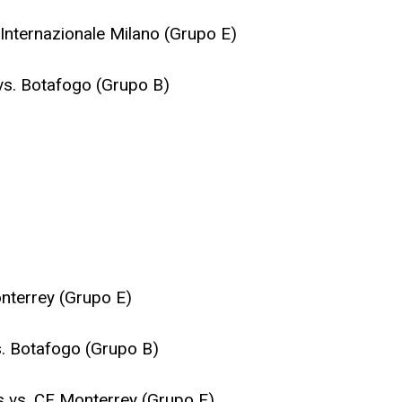
 Internazionale Milano (Grupo E)
 vs. Botafogo (Grupo B)
onterrey (Grupo E)
s. Botafogo (Grupo B)
 vs. CF Monterrey (Grupo E)