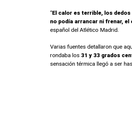
“
El calor es terrible, los dedos
no podía arrancar ni frenar, el 
español del Atlético Madrid.
Varias fuentes detallaron que aq
rondaba los
31 y 33 grados cen
sensación térmica llegó a ser ha