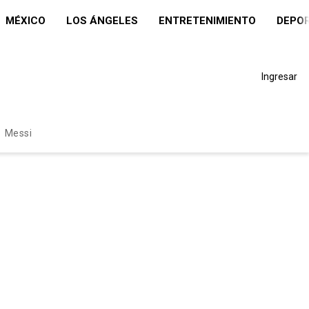
MÉXICO
LOS ÁNGELES
ENTRETENIMIENTO
DEPO
Ingresar
Messi