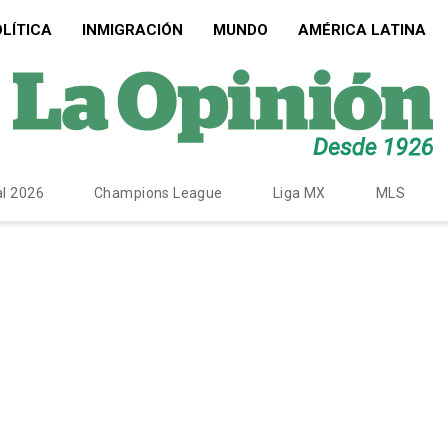
LÍTICA
INMIGRACIÓN
MUNDO
AMÉRICA LATINA
l 2026
Champions League
Liga MX
MLS