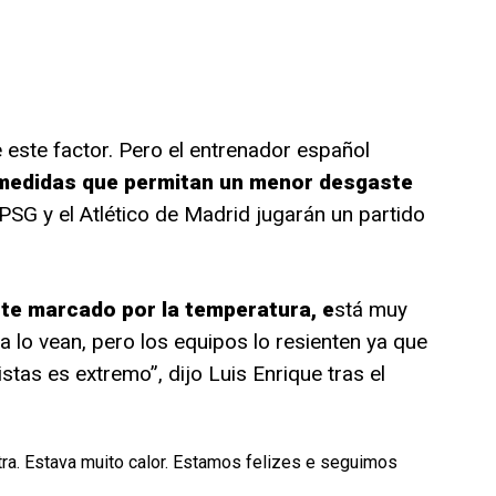
 este factor. Pero el entrenador español
medidas que permitan un menor desgaste
PSG y el Atlético de Madrid jugarán un partido
nte marcado por la temperatura, e
stá muy
a lo vean, pero los equipos lo resienten ya que
stas es extremo”, dijo Luis Enrique tras el
stra. Estava muito calor. Estamos felizes e seguimos