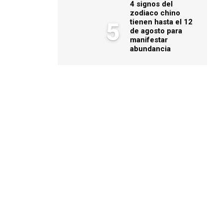
4 signos del
zodiaco chino
tienen hasta el 12
5
de agosto para
manifestar
abundancia