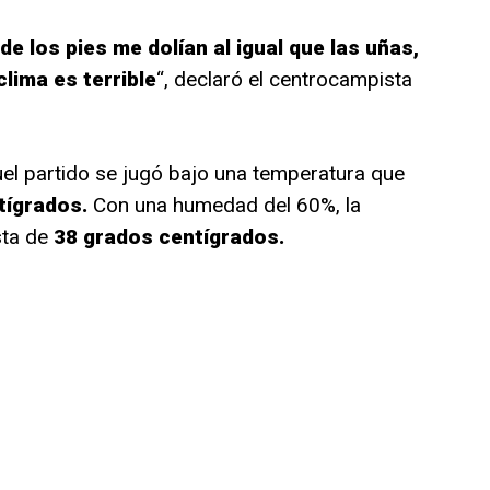
 de los pies me dolían al igual que las uñas,
clima es terrible
“, declaró el centrocampista
uel partido se jugó bajo una temperatura que
tígrados.
Con una humedad del 60%, la
sta de
38 grados centígrados.