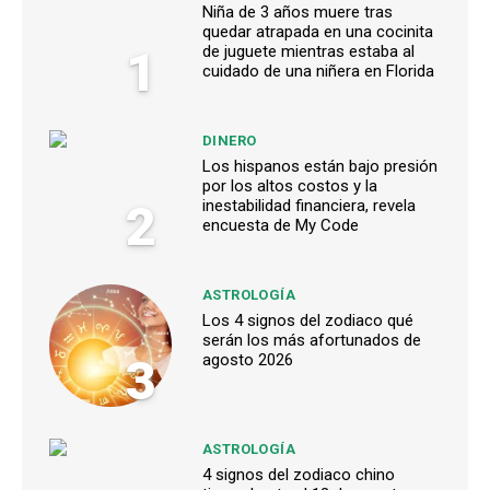
Niña de 3 años muere tras
quedar atrapada en una cocinita
1
de juguete mientras estaba al
cuidado de una niñera en Florida
DINERO
Los hispanos están bajo presión
por los altos costos y la
2
inestabilidad financiera, revela
encuesta de My Code
ASTROLOGÍA
Los 4 signos del zodiaco qué
serán los más afortunados de
3
agosto 2026
ASTROLOGÍA
4 signos del zodiaco chino