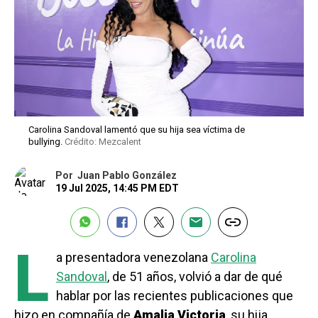
Carolina Sandoval lamentó que su hija sea víctima de
bullying.
Crédito: Mezcalent
Por
Juan Pablo González
19 Jul 2025, 14:45 PM EDT
L
a presentadora venezolana
Carolina
Sandoval
, de 51 años, volvió a dar de qué
hablar por las recientes publicaciones que
hizo en compañía de
Amalia Victoria
, su hija