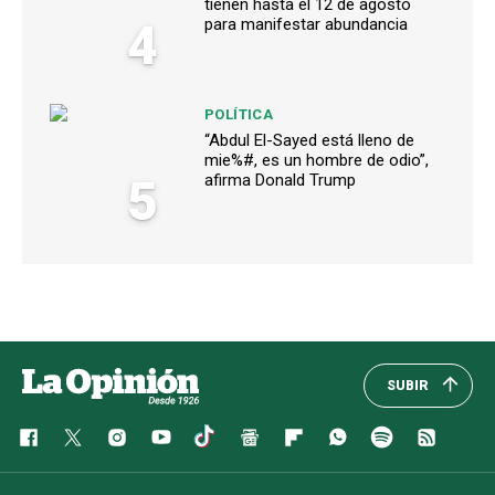
tienen hasta el 12 de agosto
4
para manifestar abundancia
POLÍTICA
“Abdul El-Sayed está lleno de
mie%#, es un hombre de odio”,
5
afirma Donald Trump
SUBIR