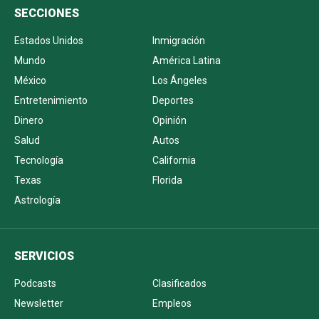
SECCIONES
Estados Unidos
Inmigración
Mundo
América Latina
México
Los Ángeles
Entretenimiento
Deportes
Dinero
Opinión
Salud
Autos
Tecnología
California
Texas
Florida
Astrología
SERVICIOS
Podcasts
Clasificados
Newsletter
Empleos