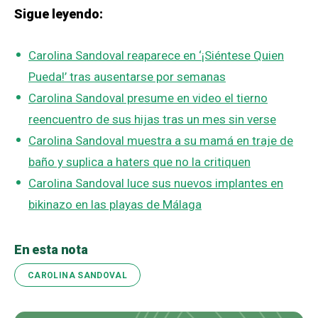
Sigue leyendo:
Carolina Sandoval reaparece en ‘¡Siéntese Quien
Pueda!’ tras ausentarse por semanas
Carolina Sandoval presume en video el tierno
reencuentro de sus hijas tras un mes sin verse
Carolina Sandoval muestra a su mamá en traje de
baño y suplica a haters que no la critiquen
Carolina Sandoval luce sus nuevos implantes en
bikinazo en las playas de Málaga
En esta nota
CAROLINA SANDOVAL