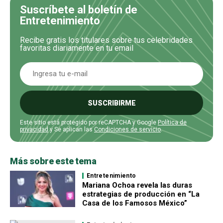
Suscríbete al boletín de
Entretenimiento
Recibe gratis los titulares sobre tus celebridades
favoritas diariamente en tu email
SUSCRIBIRME
Este sitio está protegido por reCAPTCHA y Google
Política de
privacidad
y Se aplican las
Condiciones de servicio
.
Más sobre este tema
Entretenimiento
Mariana Ochoa revela las duras
estrategias de producción en “La
Casa de los Famosos México”