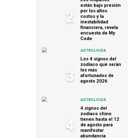
están bajo presión
por los altos
2
costos y la
inestabilidad
financiera, revela
encuesta de My
Code
ASTROLOGÍA
Los 4 signos del
zodiaco qué serán
los más
3
afortunados de
agosto 2026
ASTROLOGÍA
4 signos del
zodiaco chino
tienen hasta el 12
4
de agosto para
manifestar
abundancia