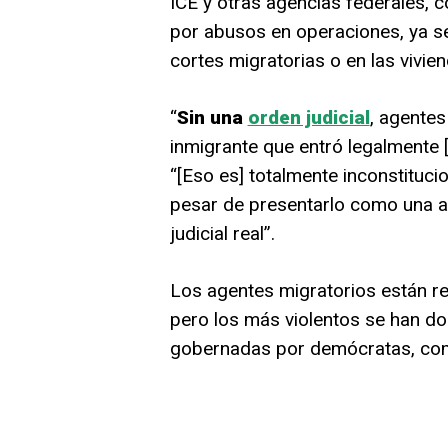
ICE y otras agencias federales, c
por abusos en operaciones, ya se
cortes migratorias o en las vivien
“
Sin una
orden judicial
, agentes
inmigrante que entró legalmente 
“[Eso es] totalmente inconstitucio
pesar de presentarlo como una 
judicial real”.
Los agentes migratorios están re
pero los más violentos se han d
gobernadas por demócratas, com