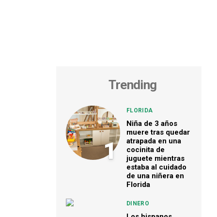
Trending
FLORIDA
Niña de 3 años
muere tras quedar
atrapada en una
1
cocinita de
juguete mientras
estaba al cuidado
de una niñera en
Florida
DINERO
Los hispanos