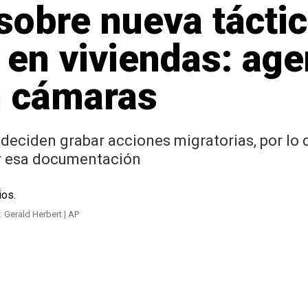
sobre nueva táctic
 en viviendas: ag
n cámaras
ciden grabar acciones migratorias, por lo q
ar esa documentación
: Gerald Herbert | AP