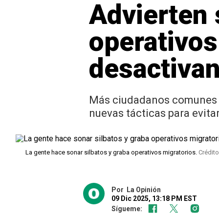
Advierten 
operativos
desactiva
Más ciudadanos comunes de
nuevas tácticas para evit
La gente hace sonar silbatos y graba operativos migratorios.
Crédito
Por
La Opinión
09 Dic 2025, 13:18 PM EST
Sígueme: