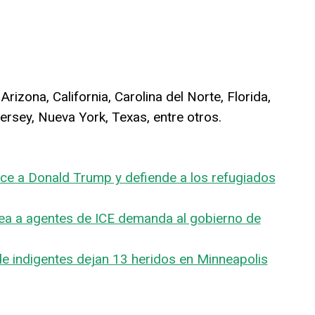
izona, California, Carolina del Norte, Florida,
Jersey, Nueva York, Texas, entre otros.
ice a Donald Trump y defiende a los refugiados
rea a agentes de ICE demanda al gobierno de
 indigentes dejan 13 heridos en Minneapolis