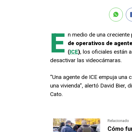
E
n medio de una creciente 
de operativos de agente
(
ICE
)
, los oficiales están
desactivar las videocámaras.
“Una agente de ICE empuja una c
una vivienda”, alertó David Bier, 
Cato.
Relacionado
Cómo func