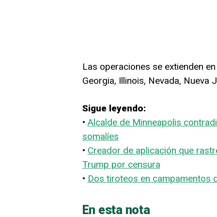
Las operaciones se extienden en Ar
Georgia, Illinois, Nevada, Nueva 
Sigue leyendo:
•
Alcalde de Minneapolis contrad
somalíes
•
Creador de aplicación que rast
Trump por censura
•
Dos tiroteos en campamentos de
En esta nota