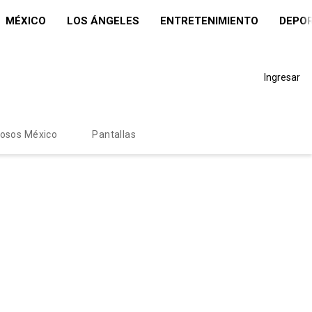
MÉXICO
LOS ÁNGELES
ENTRETENIMIENTO
DEPO
Ingresar
mosos México
Pantallas