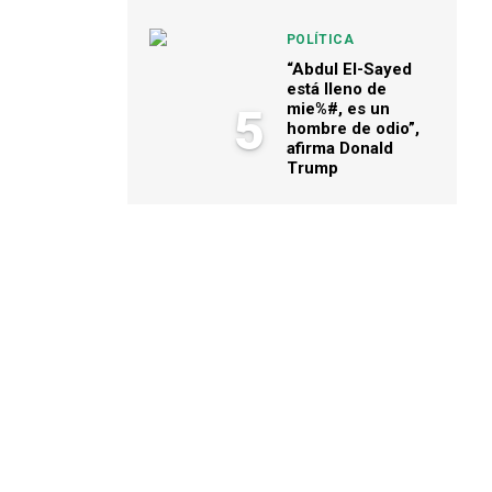
POLÍTICA
“Abdul El-Sayed
está lleno de
mie%#, es un
5
hombre de odio”,
afirma Donald
Trump