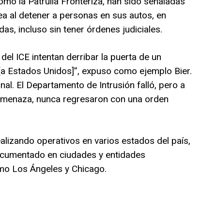
omo la Patrulla Fronteriza, han sido señaladas
a al detener a personas en sus autos, en
das, incluso sin tener órdenes judiciales.
 del ICE intentan derribar la puerta de un
[a Estados Unidos]”, expuso como ejemplo Bier.
nal. El Departamento de Intrusión falló, pero a
amenaza, nunca regresaron con una orden
alizando operativos en varios estados del país,
ocumentado en ciudades y entidades
o Los Ángeles y Chicago.