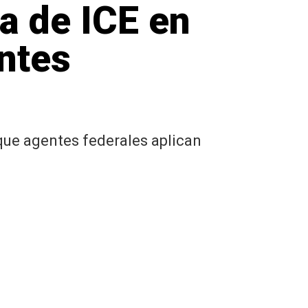
a de ICE en
entes
ue agentes federales aplican