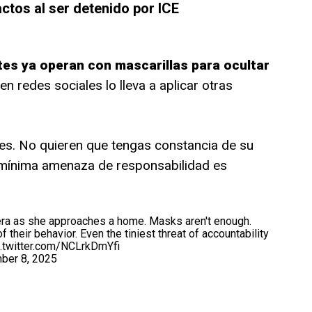
ctos al ser detenido por ICE
es ya operan con mascarillas para ocultar
en redes sociales lo lleva a aplicar otras
tes. No quieren que tengas constancia de su
 mínima amenaza de responsabilidad es
ra as she approaches a home. Masks aren't enough.
 their behavior. Even the tiniest threat of accountability
c.twitter.com/NCLrkDmYfi
ber 8, 2025