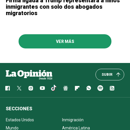
Firma ligada a Trump representará a niños
inmigrantes con solo dos abogados
migratorios
VER MÁS
SUBIR
SECCIONES
Estados Unidos
Inmigración
Mundo
América Latina