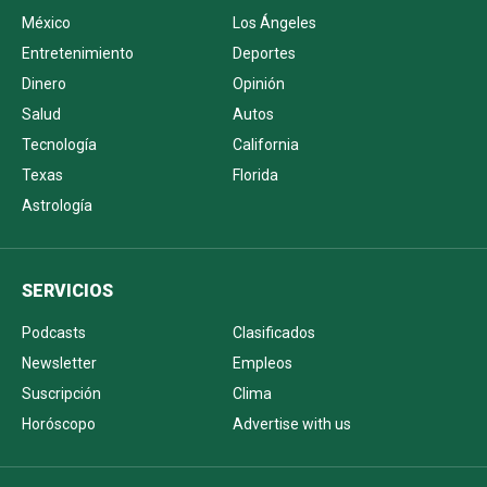
México
Los Ángeles
Entretenimiento
Deportes
Dinero
Opinión
Salud
Autos
Tecnología
California
Texas
Florida
Astrología
SERVICIOS
Podcasts
Clasificados
Newsletter
Empleos
Suscripción
Clima
Horóscopo
Advertise with us