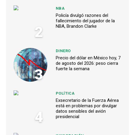
NBA
Policía divulgó razones del
fallecimiento del jugador de la
2
NBA, Brandon Clarke
DINERO
Precio del dólar en México hoy, 7
de agosto del 2026: peso cierra
3
fuerte la semana
POLÍTICA
Exsecretario de la Fuerza Aérea
está en problemas por divulgar
4
datos sensibles del avión
presidencial