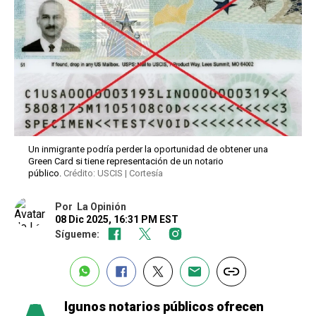
Un inmigrante podría perder la oportunidad de obtener una
Green Card si tiene representación de un notario
público.
Crédito: USCIS | Cortesía
Por
La Opinión
08 Dic 2025, 16:31 PM EST
Sígueme:
lgunos notarios públicos ofrecen