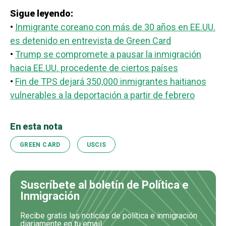
Sigue leyendo:
•
Inmigrante coreano con más de 30 años en EE.UU.
es detenido en entrevista de Green Card
•
Trump se compromete a pausar la inmigración
hacia EE.UU. procedente de ciertos países
•
Fin de TPS dejará 350,000 inmigrantes haitianos
vulnerables a la deportación a partir de febrero
En esta nota
GREEN CARD
USCIS
Suscríbete al boletín de Política e
Inmigración
Recibe gratis las noticias de política e inmigración
diariamente en tu email