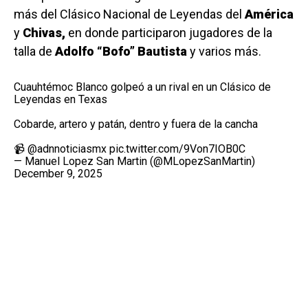
más del Clásico Nacional de Leyendas del
América
y
Chivas,
en donde participaron jugadores de la
talla de
Adolfo “Bofo” Bautista
y varios más.
Cuauhtémoc Blanco golpeó a un rival en un Clásico de
Leyendas en Texas
Cobarde, artero y patán, dentro y fuera de la cancha
📹
@adnnoticiasmx
pic.twitter.com/9Von7IOB0C
— Manuel Lopez San Martin (@MLopezSanMartin)
December 9, 2025