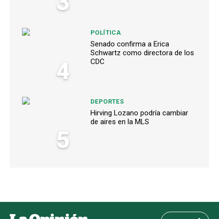
3
POLÍTICA
Senado confirma a Erica
Schwartz como directora de los
4
CDC
DEPORTES
Hirving Lozano podría cambiar
de aires en la MLS
5