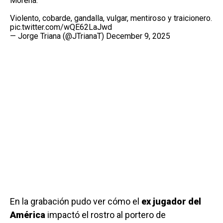
Morena.
Violento, cobarde, gandalla, vulgar, mentiroso y traicionero.
pic.twitter.com/wQE62LaJwd
— Jorge Triana (@JTrianaT)
December 9, 2025
En la grabación pudo ver cómo el
ex jugador del
América
impactó el rostro al portero de