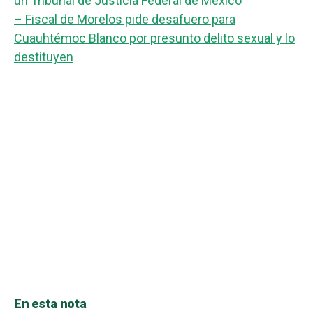
un Tribunal de Justicia Federal de México
– Fiscal de Morelos pide desafuero para
Cuauhtémoc Blanco por presunto delito sexual y lo
destituyen
En esta nota