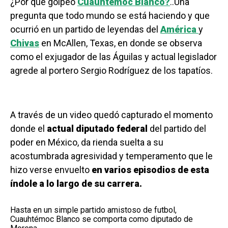
¿Por qué golpeó
Cuauhtémoc Blanco?
..Una
pregunta que todo mundo se está haciendo y que
ocurrió en un partido de leyendas del
América
y
Chivas
en McAllen, Texas, en donde se observa
como el exjugador de las Águilas y actual legislador
agrede al portero Sergio Rodríguez de los tapatíos.
A través de un video quedó capturado el momento
donde el
actual diputado federal
del partido del
poder en México, da rienda suelta a su
acostumbrada agresividad y temperamento que le
hizo verse envuelto
en varios episodios de esta
índole a lo largo de su carrera.
Hasta en un simple partido amistoso de futbol,
Cuauhtémoc Blanco se comporta como diputado de