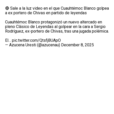
🔴 Sale a la luz video en el que Cuauhtémoc Blanco golpea
a ex portero de Chivas en partido de leyendas
Cuauhtémoc Blanco protagonizó un nuevo altercado en
pleno Clásico de Leyendas al golpear en la cara a Sergio
Rodríguez, ex-portero de Chivas, tras una jugada polémica.
El…
pic.twitter.com/QtsfjBUApO
— Azucena Uresti (@azucenau)
December 8, 2025