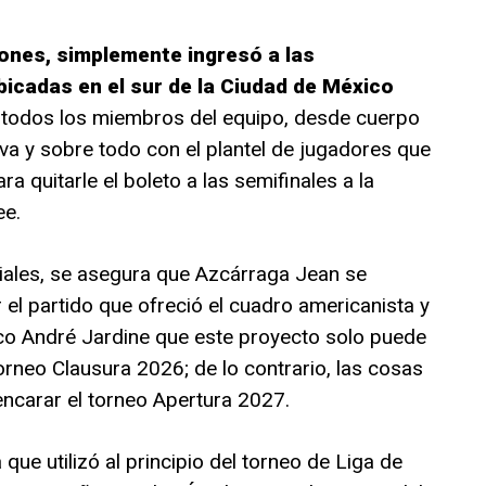
iones, simplemente ingresó a las
bicadas en el sur de la Ciudad de México
n todos los miembros del equipo, desde cuerpo
tiva y sobre todo con el plantel de jugadores que
a quitarle el boleto a las semifinales a la
ee.
iales, se asegura que Azcárraga Jean se
el partido que ofreció el cuadro americanista y
ico André Jardine que este proyecto solo puede
torneo Clausura 2026; de lo contrario, las cosas
encarar el torneo Apertura 2027.
que utilizó al principio del torneo de Liga de