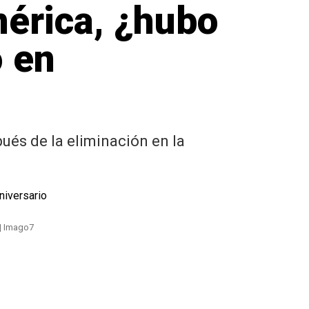
mérica, ¿hubo
o en
pués de la eliminación en la
 | Imago7