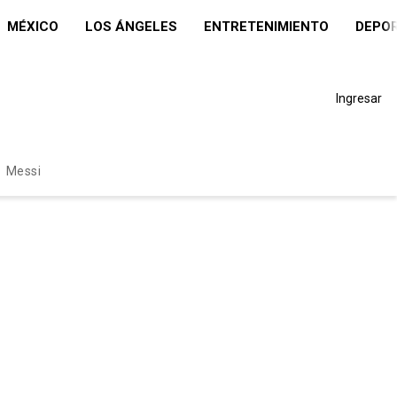
MÉXICO
LOS ÁNGELES
ENTRETENIMIENTO
DEPO
Ingresar
Messi