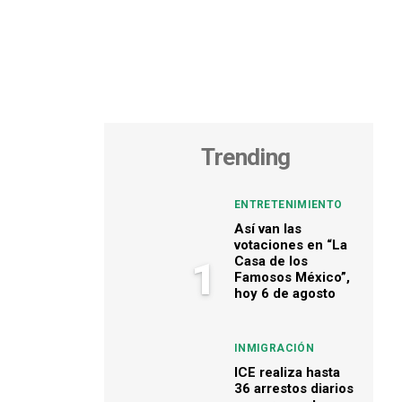
Trending
ENTRETENIMIENTO
Así van las
votaciones en “La
Casa de los
1
Famosos México”,
hoy 6 de agosto
INMIGRACIÓN
ICE realiza hasta
36 arrestos diarios