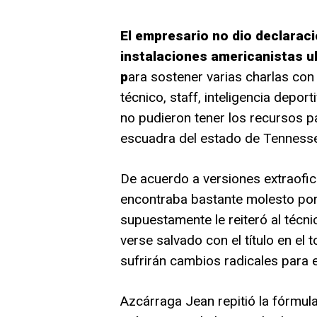
El empresario no dio declarac
instalaciones americanistas u
p
ara sostener varias charlas co
técnico, staff, inteligencia depor
no pudieron tener los recursos par
escuadra del estado de Tenness
De acuerdo a versiones extraofic
encontraba bastante molesto por 
supuestamente le reiteró al técn
verse salvado con el título en el 
sufrirán cambios radicales para 
Azcárraga Jean repitió la fórmula 