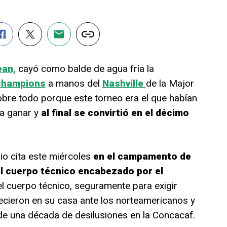
ean,
cayó como balde de agua fría la
hampions
a manos del
Nashville
de la Major
bre todo porque este torneo era el que habían
a ganar y
al final se convirtió en el décimo
io cita este miércoles
en el campamento de
el cuerpo técnico encabezado por el
el cuerpo técnico, seguramente para exigir
recieron en su casa ante los norteamericanos y
e una década de desilusiones en la Concacaf.