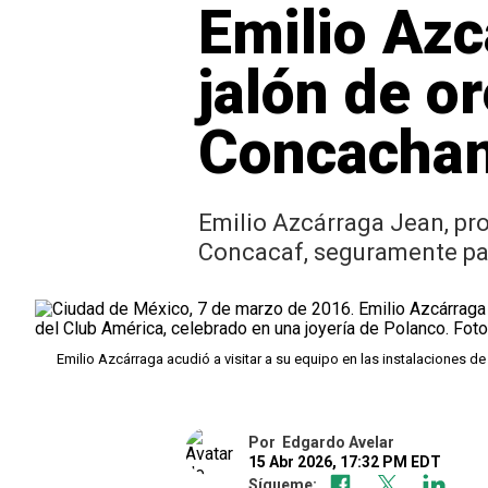
Emilio Azc
jalón de or
Concacha
Emilio Azcárraga Jean, prop
Concacaf, seguramente par
Emilio Azcárraga acudió a visitar a su equipo en las instalaciones
Por
Edgardo Avelar
15 Abr 2026, 17:32 PM EDT
Sígueme: