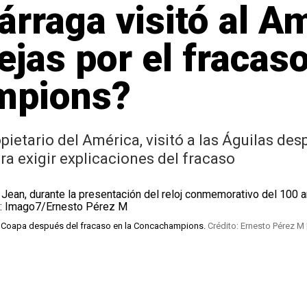
árraga visitó al A
ejas por el fracas
mpions?
ietario del América, visitó a las Águilas des
a exigir explicaciones del fracaso
 de Coapa después del fracaso en la Concachampions.
Crédito: Ernesto Pérez M