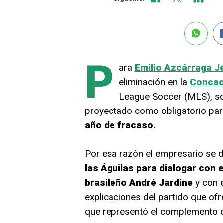
P
ara
Emilio Azcárraga J
eliminación en la
Concac
League Soccer (MLS), so
proyectado como obligatorio par
año de fracaso.
Por esa razón el empresario se d
las Águilas para dialogar con 
brasileño André Jardine
y con 
explicaciones del partido que of
que representó el complemento d