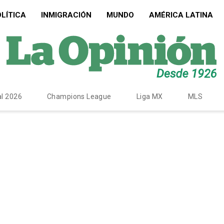
LÍTICA
INMIGRACIÓN
MUNDO
AMÉRICA LATINA
l 2026
Champions League
Liga MX
MLS