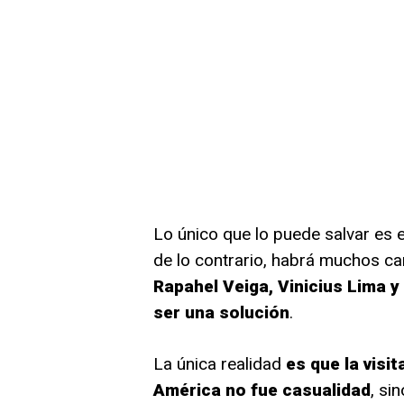
Lo único que lo puede salvar es
de lo contrario, habrá muchos c
Rapahel Veiga, Vinicius Lima y
ser una solución
.
La única realidad
es que la visi
América no fue casualidad
, si