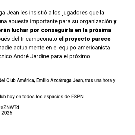
 Jean les insistió a los jugadores que la
na apuesta importante para su organización
y
án luchar por conseguirla en la próxima
ués del tricampeonato
el proyecto parece
nadie actualmente en el equipo americanista
écnico André Jardine para el próximo
el Club América, Emilio Azcárraga Jean, tras una hora y
club hoy en todos los espacios de ESPN.
cPeZNWTd
, 2026