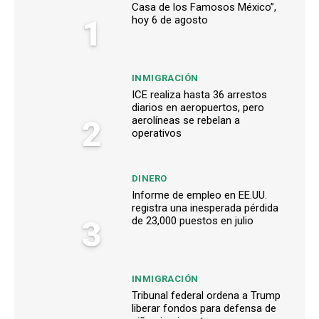
Casa de los Famosos México”,
1
hoy 6 de agosto
INMIGRACIÓN
ICE realiza hasta 36 arrestos
diarios en aeropuertos, pero
2
aerolíneas se rebelan a
operativos
DINERO
Informe de empleo en EE.UU.
registra una inesperada pérdida
3
de 23,000 puestos en julio
INMIGRACIÓN
Tribunal federal ordena a Trump
liberar fondos para defensa de