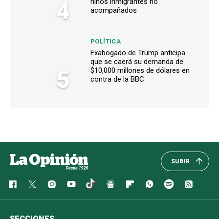
4
niños inmigrantes no
acompañados
POLÍTICA
Exabogado de Trump anticipa
que se caerá su demanda de
5
$10,000 millones de dólares en
contra de la BBC
SUBIR
SECCIONES