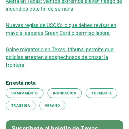
Alerta en Texas: vientos extremos elevan riesgo de
incendios este fin de semana
Nuevas reglas de USCIS: lo que debes revisar en
mayo si esperas Green Card o permiso laboral
Golpe migratorio en Texas: tribunal permite que
policías arresten a sospechosos de cruzar la
frontera
En esta nota
CAMPAMENTO
INUNDACION
TORMENTA
TRAGEDIA
VERANO
Suscríbete al boletín de Texas