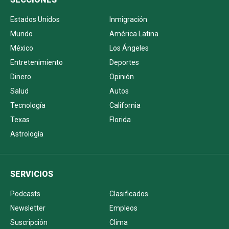
Estados Unidos
Inmigración
Mundo
América Latina
México
Los Ángeles
Entretenimiento
Deportes
Dinero
Opinión
Salud
Autos
Tecnología
California
Texas
Florida
Astrología
SERVICIOS
Podcasts
Clasificados
Newsletter
Empleos
Suscripción
Clima