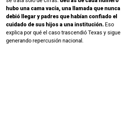
se trata solo de cifras:
detrás de cada número
hubo una cama vacía, una llamada que nunca
debió llegar y padres que habían confiado el
cuidado de sus hijos a una institución.
Eso
explica por qué el caso trascendió Texas y sigue
generando repercusión nacional.