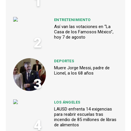
1
ENTRETENIMIENTO
Así van las votaciones en “La
Casa de los Famosos México”,
2
hoy 7 de agosto
DEPORTES
Muere Jorge Messi, padre de
Lionel, a los 68 años
3
LOS ÁNGELES
LAUSD enfrenta 14 exigencias
para reabrir escuelas tras
4
incendio de 85 millones de libras
de alimentos