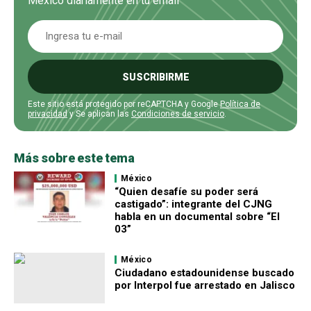
Mexico diariamente en tu email
SUSCRIBIRME
Este sitio está protegido por reCAPTCHA y Google
Política de
privacidad
y Se aplican las
Condiciones de servicio
.
Más sobre este tema
México
“Quien desafíe su poder será
castigado”: integrante del CJNG
habla en un documental sobre “El
03”
México
Ciudadano estadounidense buscado
por Interpol fue arrestado en Jalisco