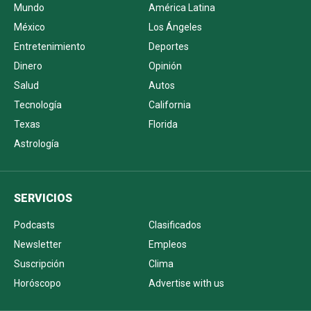
Mundo
América Latina
México
Los Ángeles
Entretenimiento
Deportes
Dinero
Opinión
Salud
Autos
Tecnología
California
Texas
Florida
Astrología
SERVICIOS
Podcasts
Clasificados
Newsletter
Empleos
Suscripción
Clima
Horóscopo
Advertise with us