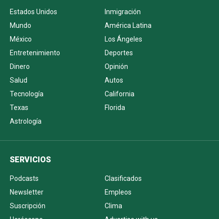
Estados Unidos
Inmigración
Mundo
América Latina
México
Los Ángeles
Entretenimiento
Deportes
Dinero
Opinión
Salud
Autos
Tecnología
California
Texas
Florida
Astrología
SERVICIOS
Podcasts
Clasificados
Newsletter
Empleos
Suscripción
Clima