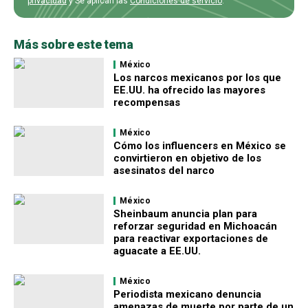
privacidad
y Se aplican las
Condiciones de servicio
.
Más sobre este tema
México
Los narcos mexicanos por los que
EE.UU. ha ofrecido las mayores
recompensas
México
Cómo los influencers en México se
convirtieron en objetivo de los
asesinatos del narco
México
Sheinbaum anuncia plan para
reforzar seguridad en Michoacán
para reactivar exportaciones de
aguacate a EE.UU.
México
Periodista mexicano denuncia
amenazas de muerte por parte de un