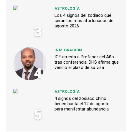
ASTROLOGÍA
Los 4 signos del zodiaco qué
serán los más afortunados de
3
agosto 2026
INMIGRACIÓN
ICE arresta a Profesor del Año
tras conferencia; DHS afirma que
4
venció el plazo de su visa
ASTROLOGÍA
4 signos del zodiaco chino
tienen hasta el 12 de agosto
5
para manifestar abundancia