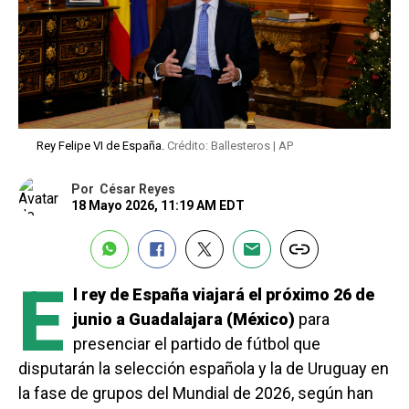
Rey Felipe VI de España.
Crédito: Ballesteros | AP
Por
César Reyes
18 Mayo 2026, 11:19 AM EDT
E
l rey de España viajará el próximo 26 de
junio a Guadalajara (México)
para
presenciar el partido de fútbol que
disputarán la selección española y la de Uruguay en
la fase de grupos del Mundial de 2026, según han