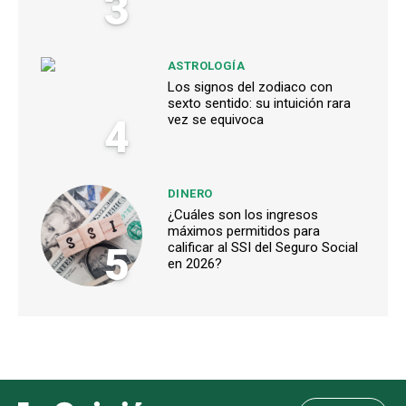
3
ASTROLOGÍA
Los signos del zodiaco con
sexto sentido: su intuición rara
4
vez se equivoca
DINERO
¿Cuáles son los ingresos
máximos permitidos para
5
calificar al SSI del Seguro Social
en 2026?