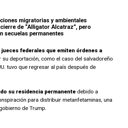
ciones migratorias y ambientales
cierre de “Alligator Alcatraz”, pero
n secuelas permanentes
s jueces federales que emiten órdenes a
r su deportación, como el caso del salvadoreño
UU. tuvo que regresar al país después de
dido su residencia permanente
debido a
onspiración para distribuir metanfetaminas, una
 gobierno de Trump.