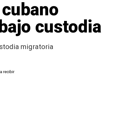
e cubano
bajo custodia
stodia migratoria
 recibir