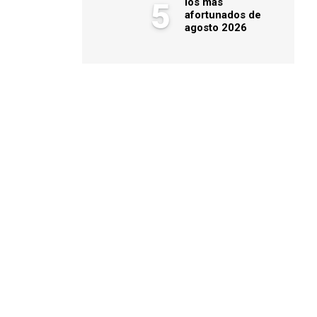
los más
5
afortunados de
agosto 2026