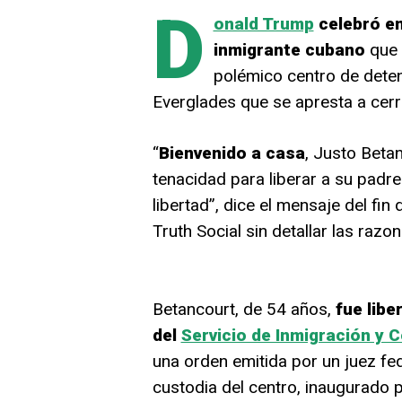
D
onald Trump
celebró en
inmigrante cubano
que 
polémico centro de dete
Everglades que se apresta a cerr
“
Bienvenido a casa
, Justo Betan
tenacidad para liberar a su padre 
libertad”, dice el mensaje del f
Truth Social sin detallar las razon
Betancourt, de 54 años,
fue libe
del
Servicio de Inmigración y 
una orden emitida por un juez f
custodia del centro, inaugurado