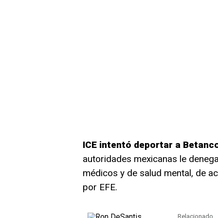
ICE intentó deportar a Betanc
autoridades mexicanas le denega
médicos y de salud mental, de a
por EFE.
Relacionado