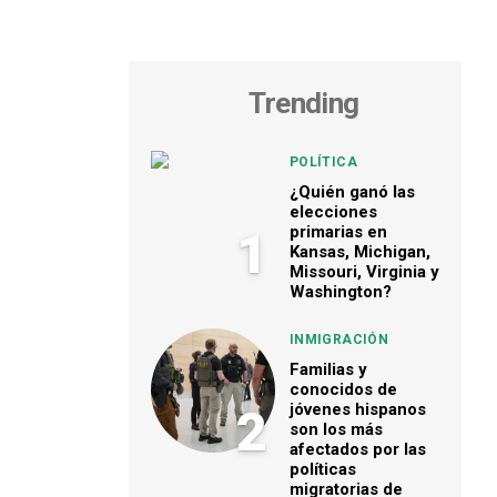
Trending
POLÍTICA
¿Quién ganó las
elecciones
primarias en
1
Kansas, Michigan,
Missouri, Virginia y
Washington?
INMIGRACIÓN
Familias y
conocidos de
jóvenes hispanos
2
son los más
afectados por las
políticas
migratorias de