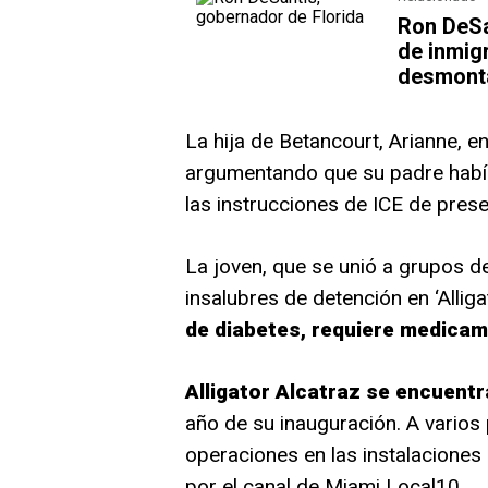
Ron DeSa
de inmigr
desmont
La hija de Betancourt, Arianne, e
argumentando que su padre habí
las instrucciones de ICE de pres
La joven, que se unió a grupos d
insalubres de detención en ‘Allig
de diabetes, requiere medicam
Alligator Alcatraz se encuentr
año de su inauguración. A varios 
operaciones en las instalaciones
por el canal de Miami Local10.