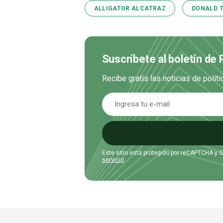
ALLIGATOR ALCATRAZ
DONALD 
Suscríbete al boletín de 
Recibe gratis las noticias de polít
Este sitio está protegido por reCAPTCHA y 
servicio
.