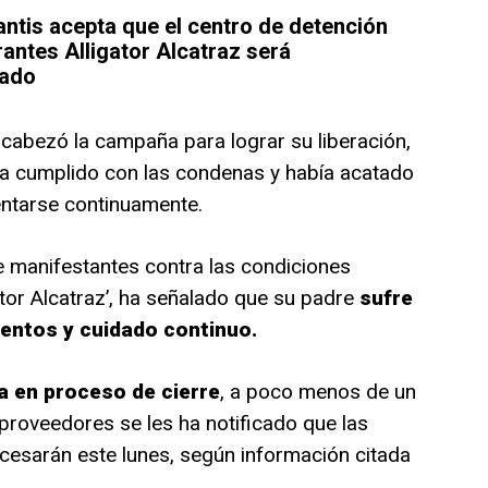
ntis acepta que el centro de detención
antes Alligator Alcatraz será
ado
ncabezó la campaña para lograr su liberación,
a cumplido con las condenas y había acatado
entarse continuamente.
e manifestantes contra las condiciones
ator Alcatraz’, ha señalado que su padre
sufre
entos y cuidado continuo.
a en proceso de cierre
, a poco menos de un
proveedores se les ha notificado que las
 cesarán este lunes, según información citada