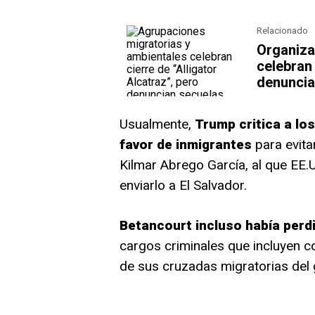
Relacionado
Organiza
celebran 
denuncia
Usualmente,
Trump critica a lo
favor de inmigrantes
para evita
Kilmar Abrego García, al que EE.
enviarlo a El Salvador.
Betancourt incluso había per
cargos criminales que incluyen c
de sus cruzadas migratorias del