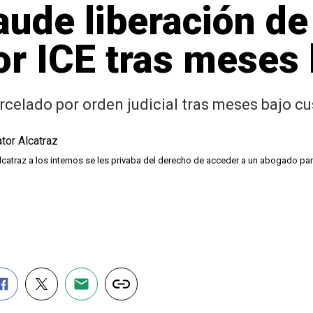
ude liberación d
or ICE tras meses 
celado por orden judicial tras meses bajo cu
catraz a los internos se les privaba del derecho de acceder a un abogado para