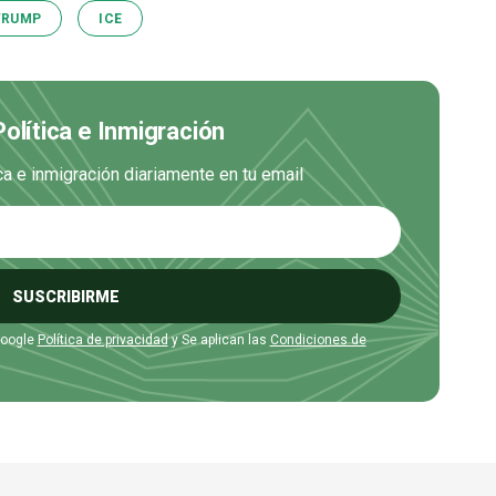
TRUMP
ICE
Política e Inmigración
ica e inmigración diariamente en tu email
SUSCRIBIRME
Google
Política de privacidad
y Se aplican las
Condiciones de