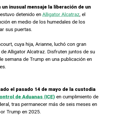
 un inusual mensaje la liberación de un
estuvo detenido en
Alligator Alcatraz
, el
nción en medio de los humedales de los
ar sus puertas.
court, cuya hija, Arianne, luchó con gran
de Alligator Alcatraz. Disfruten juntos de su
in de semana de Trump en una publicación en
es.
rado el pasado 14 de mayo de la custodia
Control de Aduanas (ICE)
en cumplimiento de
ederal, tras permanecer más de seis meses en
 por Trump en 2025.