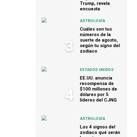
Trump, revela
encuesta
ASTROLOGÍA
Cuáles son tus
números de la
suerte de agosto,
3
según tu signo del
zodiaco
ESTADOS UNIDOS
EE.UU. anuncia
recompensa de
$100 millones de
4
dólares por 5
líderes del CJNG
ASTROLOGÍA
Los 4 signos del
zodiaco qué serán