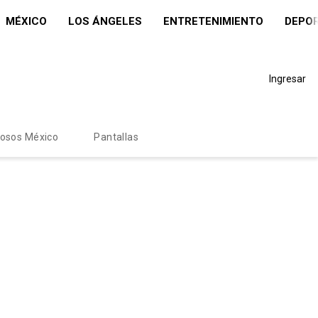
MÉXICO
LOS ÁNGELES
ENTRETENIMIENTO
DEPO
Ingresar
mosos México
Pantallas