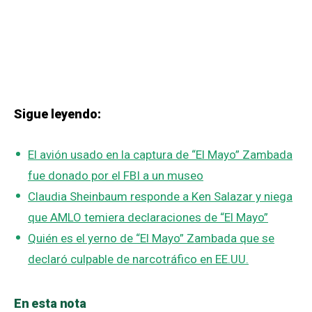
Sigue leyendo:
El avión usado en la captura de “El Mayo” Zambada
fue donado por el FBI a un museo
Claudia Sheinbaum responde a Ken Salazar y niega
que AMLO temiera declaraciones de “El Mayo”
Quién es el yerno de “El Mayo” Zambada que se
declaró culpable de narcotráfico en EE.UU.
En esta nota