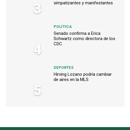
3
simpatizantes y manifestantes
POLÍTICA
Senado confirma a Erica
Schwartz como directora de los
4
CDC
DEPORTES
Hirving Lozano podría cambiar
de aires en la MLS
5