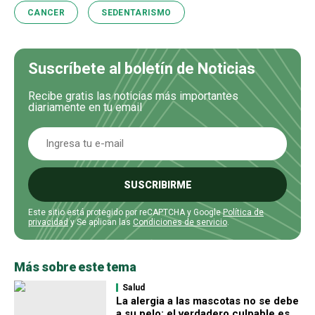
CANCER
SEDENTARISMO
Suscríbete al boletín de Noticias
Recibe gratis las noticias más importantes
diariamente en tu email
SUSCRIBIRME
Este sitio está protegido por reCAPTCHA y Google
Política de
privacidad
y Se aplican las
Condiciones de servicio
.
Más sobre este tema
Salud
La alergia a las mascotas no se debe
a su pelo: el verdadero culpable es