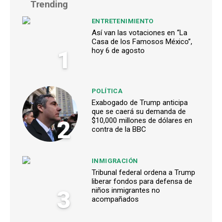
Trending
ENTRETENIMIENTO
Así van las votaciones en “La
Casa de los Famosos México”,
1
hoy 6 de agosto
POLÍTICA
Exabogado de Trump anticipa
que se caerá su demanda de
2
$10,000 millones de dólares en
contra de la BBC
INMIGRACIÓN
Tribunal federal ordena a Trump
liberar fondos para defensa de
3
niños inmigrantes no
acompañados