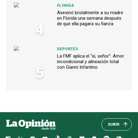
FLORIDA
Asesinó brutalmente a su madre
en Florida una semana después
4
de que ella pagara su fianza
DEPORTES
La FMF aplica el “sí, señor”: Amor
incondicional y alineación total
5
con Gianni Infantino
SUBIR