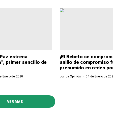
Paz estrena
¡El Bebeto se comprome
”, primer sencillo de
anillo de compromiso 
presumido en redes por
e Enero de 2020
por
La Opinión
04 de Enero de 20
VER MÁS