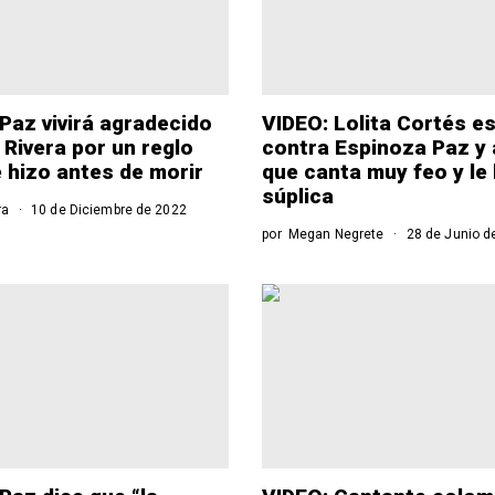
Paz vivirá agradecido
VIDEO: Lolita Cortés es
 Rivera por un reglo
contra Espinoza Paz y
e hizo antes de morir
que canta muy feo y le
súplica
ra
10 de Diciembre de 2022
por
Megan Negrete
28 de Junio d