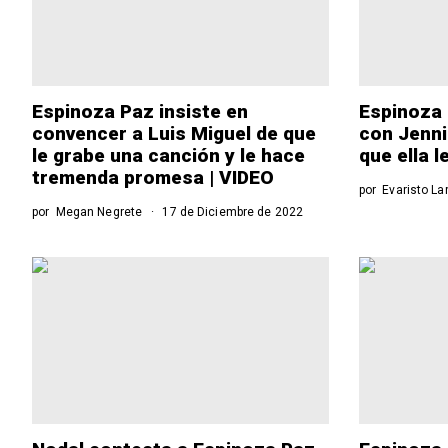
Espinoza Paz insiste en
Espinoza 
convencer a Luis Miguel de que
con Jenni
le grabe una canción y le hace
que ella l
tremenda promesa | VIDEO
por
Evaristo La
por
Megan Negrete
17 de Diciembre de 2022