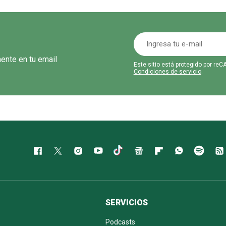
mente en tu email
Este sitio está protegido por r
Condiciones de servicio
.
SERVICIOS
Podcasts