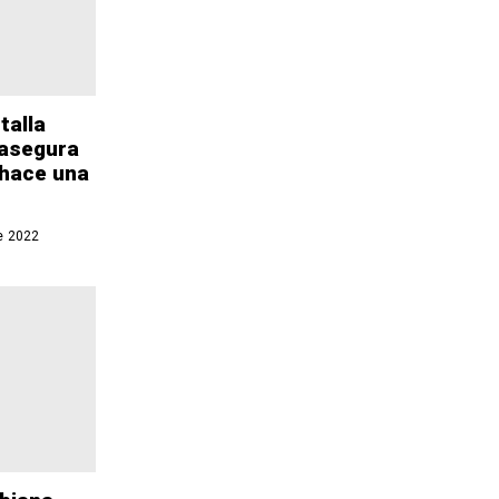
talla
 asegura
 hace una
e 2022