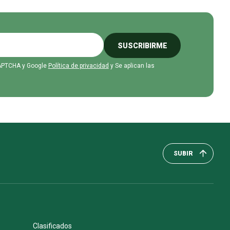
SUSCRIBIRME
eCAPTCHA y Google
Política de privacidad
y Se aplican las
SUBIR
Clasificados