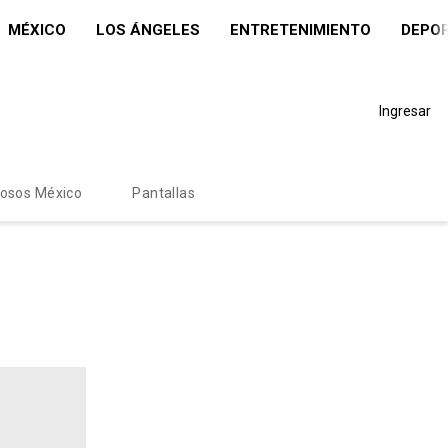
MÉXICO
LOS ÁNGELES
ENTRETENIMIENTO
DEPO
Ingresar
mosos México
Pantallas