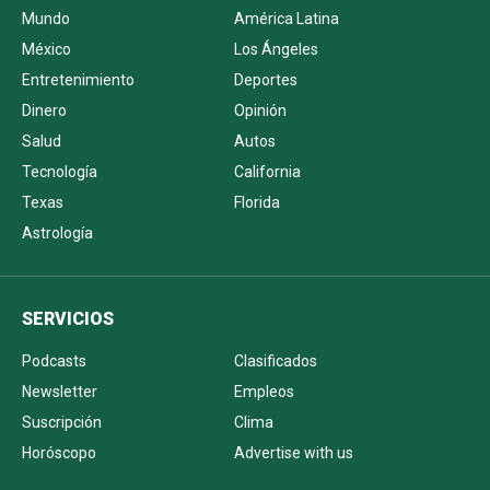
Mundo
América Latina
México
Los Ángeles
Entretenimiento
Deportes
Dinero
Opinión
Salud
Autos
Tecnología
California
Texas
Florida
Astrología
SERVICIOS
Podcasts
Clasificados
Newsletter
Empleos
Suscripción
Clima
Horóscopo
Advertise with us