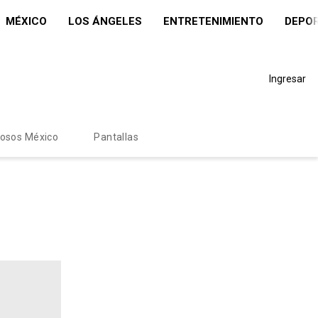
MÉXICO
LOS ÁNGELES
ENTRETENIMIENTO
DEPO
Ingresar
mosos México
Pantallas