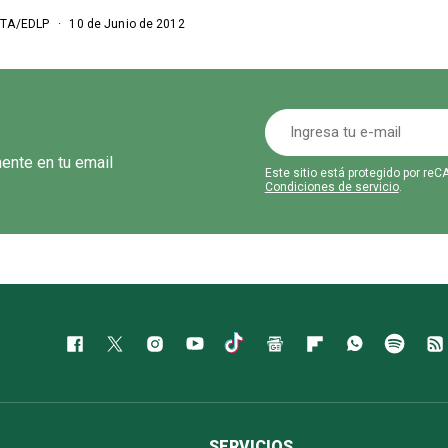
TA/EDLP
10 de Junio de 2012
mente en tu email
Este sitio está protegido por r
Condiciones de servicio
.
SERVICIOS