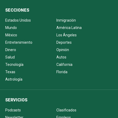
SECCIONES
Estados Unidos
Inmigración
Mundo
América Latina
México
Los Ángeles
Entretenimiento
Deportes
Dinero
Opinión
Salud
Autos
Tecnología
California
Texas
Florida
Astrología
SERVICIOS
Podcasts
Clasificados
Newsletter
Empleos