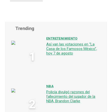
Trending
ENTRETENIMIENTO
Así van las votaciones en “La
Casa de los Famosos México”,
1
hoy 7 de agosto
NBA
Policía divulgó razones del
fallecimiento del jugador de la
2
NBA, Brandon Clarke