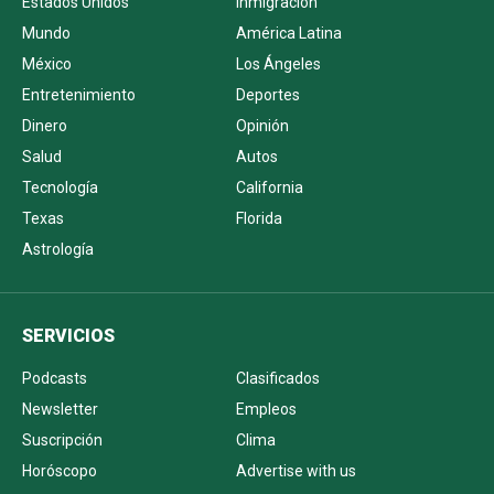
Estados Unidos
Inmigración
Mundo
América Latina
México
Los Ángeles
Entretenimiento
Deportes
Dinero
Opinión
Salud
Autos
Tecnología
California
Texas
Florida
Astrología
SERVICIOS
Podcasts
Clasificados
Newsletter
Empleos
Suscripción
Clima
Horóscopo
Advertise with us