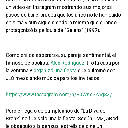
un video en Instagram mostrando sus mejores
pasos de baile, prueba que los años no le han caído
en sima y aún sigue siendo la misma que cuando
protagonizó la película de “Selena” (1997).
Como era de esperarse, su pareja sentimental, el
famoso beisbolista
Alex Rodríguez
, tiró la casa por
la ventana y
organizó una fiesta
que culminó con
JLO mezclando música para los invitados.
https://www.instagram.com/p/B0Wne7kAg3Z/
Pero el regalo de cumpleaños de “La Diva del
Bronx” no fue solo una la fiesta. Según TMZ, ARod
le obsequió a la sensual estrella de cine un