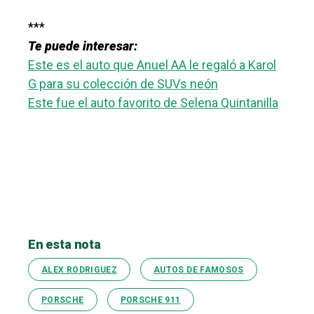
***
Te puede interesar:
Este es el auto que Anuel AA le regaló a Karol
G para su colección de SUVs neón
Este fue el auto favorito de Selena Quintanilla
En esta nota
ALEX RODRIGUEZ
AUTOS DE FAMOSOS
PORSCHE
PORSCHE 911