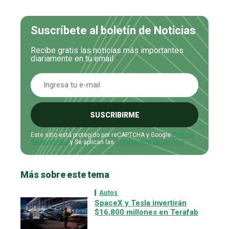
Suscríbete al boletín de Noticias
Recibe gratis las noticias más importantes
diariamente en tu email
SUSCRIBIRME
Este sitio está protegido por reCAPTCHA y Google
Política
de privacidad
y Se aplican las
Condiciones de servicio
.
Más sobre este tema
Autos
SpaceX y Tesla invertirán
$16,800 millones en Terafab