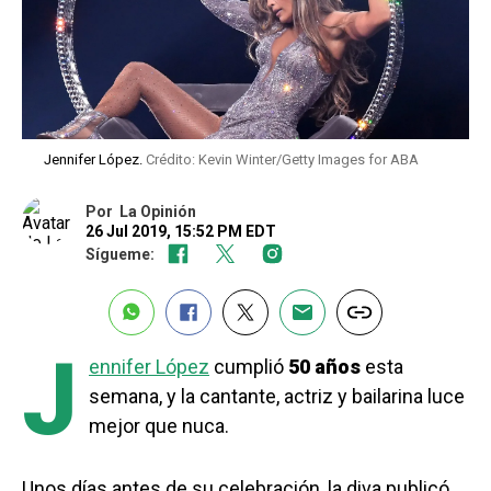
Jennifer López.
Crédito: Kevin Winter/Getty Images for ABA
Por
La Opinión
26 Jul 2019, 15:52 PM EDT
Sígueme:
J
ennifer López
cumplió
50 años
esta
semana, y la cantante, actriz y bailarina luce
mejor que nuca.
Unos días antes de su celebración, la diva publicó