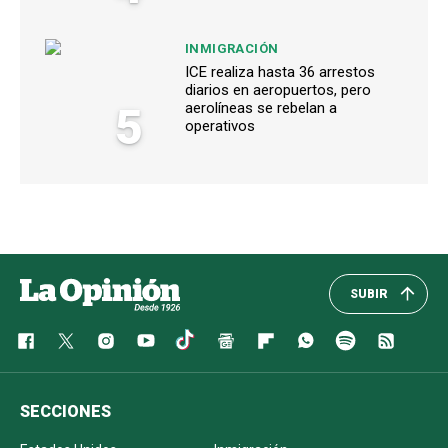
INMIGRACIÓN
ICE realiza hasta 36 arrestos
diarios en aeropuertos, pero
5
aerolíneas se rebelan a
operativos
SUBIR
SECCIONES