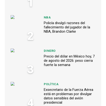
1
NBA
Policía divulgó razones del
fallecimiento del jugador de la
2
NBA, Brandon Clarke
DINERO
Precio del dólar en México hoy, 7
de agosto del 2026: peso cierra
3
fuerte la semana
POLÍTICA
Exsecretario de la Fuerza Aérea
está en problemas por divulgar
4
datos sensibles del avión
presidencial