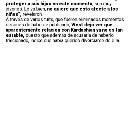
proteger a sus hijos en este momento
, son muy
jóvenes. Le va bien,
no quiere que esto afecte a los
niños”,
revelaron.
A través de varios tuits, que fueron eliminados momentos
después de haberse publicado,
West dejó ver que
aparentemente relación con Kardashian ya no es tan
estable,
puesto que además de acusarla de haberlo
traicionado, indicó que había querido divorciarse de ella.