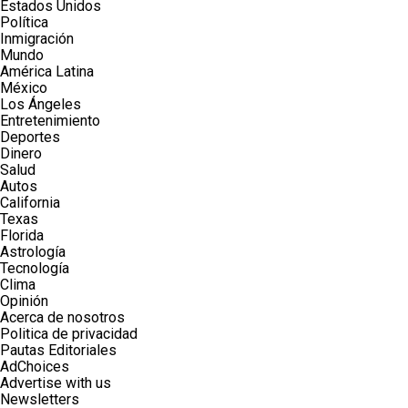
Estados Unidos
Política
Inmigración
Mundo
América Latina
México
Los Ángeles
Entretenimiento
Deportes
Dinero
Salud
Autos
California
Texas
Florida
Astrología
Tecnología
Clima
Opinión
Acerca de nosotros
Politica de privacidad
Pautas Editoriales
AdChoices
Advertise with us
Newsletters