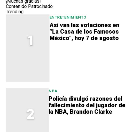
¡Muchas gracias!
Contenido Patrocinado
Trending
ENTRETENIMIENTO
Así van las votaciones en
“La Casa de los Famosos
1
México”, hoy 7 de agosto
NBA
Policía divulgó razones del
fallecimiento del jugador de
2
la NBA, Brandon Clarke