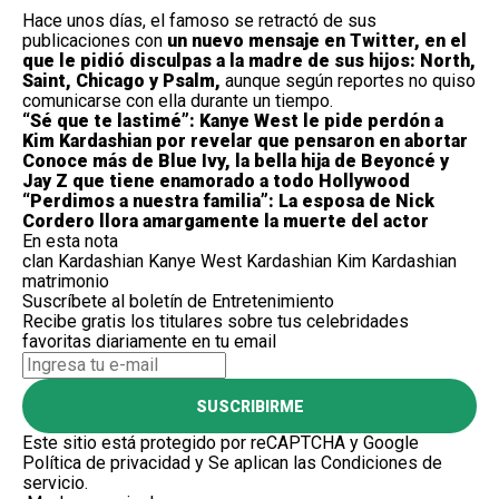
Hace unos días, el famoso se retractó de sus
publicaciones con
un nuevo mensaje en Twitter, en el
que le pidió disculpas a la madre de sus hijos: North,
Saint, Chicago y Psalm,
aunque según reportes no quiso
comunicarse con ella durante un tiempo.
“Sé que te lastimé”: Kanye West le pide perdón a
Kim Kardashian por revelar que pensaron en abortar
Conoce más de Blue Ivy, la bella hija de Beyoncé y
Jay Z que tiene enamorado a todo Hollywood
“Perdimos a nuestra familia”: La esposa de Nick
Cordero llora amargamente la muerte del actor
En esta nota
clan Kardashian
Kanye West
Kardashian
Kim Kardashian
matrimonio
Suscríbete al boletín de Entretenimiento
Recibe gratis los titulares sobre tus celebridades
favoritas diariamente en tu email
SUSCRIBIRME
Este sitio está protegido por reCAPTCHA y Google
Política de privacidad
y Se aplican las
Condiciones de
servicio
.