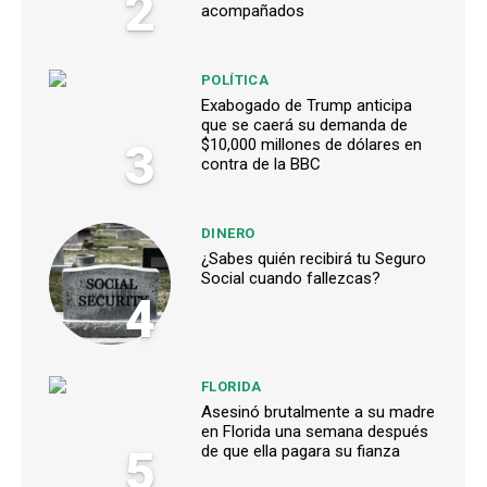
2
acompañados
POLÍTICA
Exabogado de Trump anticipa
que se caerá su demanda de
3
$10,000 millones de dólares en
contra de la BBC
DINERO
¿Sabes quién recibirá tu Seguro
Social cuando fallezcas?
4
FLORIDA
Asesinó brutalmente a su madre
en Florida una semana después
5
de que ella pagara su fianza