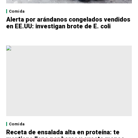
Comida
Alerta por arándanos congelados vendidos
en EE.UU: investigan brote de E. coli
Comida
Receta de ensalada alta en proteína: te