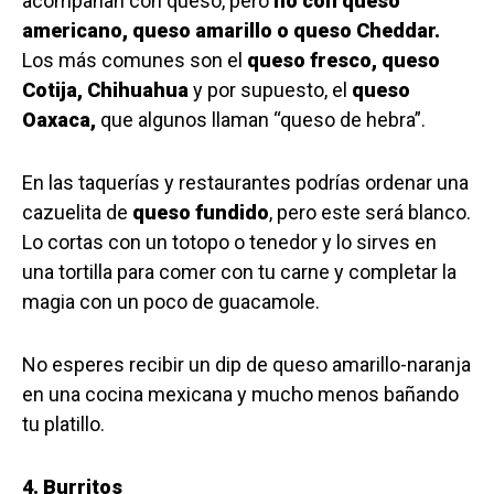
acompañan con queso, pero
no con queso
americano, queso amarillo o queso Cheddar.
Los más comunes son el
queso fresco, queso
Cotija, Chihuahua
y por supuesto, el
queso
Oaxaca,
que algunos llaman “queso de hebra”.
En las taquerías y restaurantes podrías ordenar una
cazuelita de
queso fundido
, pero este será blanco.
Lo cortas con un totopo o tenedor y lo sirves en
una tortilla para comer con tu carne y completar la
magia con un poco de guacamole.
No esperes recibir un dip de queso amarillo-naranja
en una cocina mexicana y mucho menos bañando
tu platillo.
4. Burritos