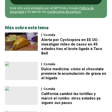
Este sitio está protegido por reCAPTCHA y Google
Política de
privacidad
y Se aplican las
Condiciones de servicio
.
Más sobre este tema
Comida
Alerta por Cyclospora en EE.UU.:
investigan miles de casos en 45
estados tras el brote ligado a Taco
Bell
Comida
Dulce medicina: cómo el chocolate
previene la acumulación de grasa en
el hígado
Comida
California cambió las tortillas y
marcó el rumbo: otros estados ya
siguen sus pasos