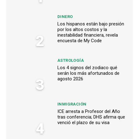
DINERO
Los hispanos están bajo presión
por los altos costos y la
2
inestabilidad financiera, revela
encuesta de My Code
ASTROLOGÍA
Los 4 signos del zodiaco qué
serán los más afortunados de
3
agosto 2026
INMIGRACIÓN
ICE arresta a Profesor del Año
tras conferencia; DHS afirma que
4
venció el plazo de su visa