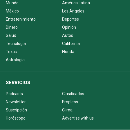
Mundo
América Latina
México
Los Ángeles
Entretenimiento
Deportes
Dinero
Opinión
Salud
Autos
Tecnología
California
Texas
Florida
Astrología
SERVICIOS
Podcasts
Clasificados
Newsletter
Empleos
Suscripción
Clima
Horóscopo
Advertise with us