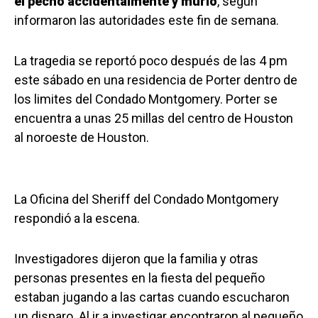
el pecho accidentalmente y murió
, según
informaron las autoridades este fin de semana.
La tragedia se reportó poco después de las 4 pm
este sábado en una residencia de Porter dentro de
los limites del Condado Montgomery. Porter se
encuentra a unas 25 millas del centro de Houston
al noroeste de Houston.
La Oficina del Sheriff del Condado Montgomery
respondió a la escena.
Investigadores dijeron que la familia y otras
personas presentes en la fiesta del pequeño
estaban jugando a las cartas cuando escucharon
un disparo. Al ir a investigar encontraron al pequeño