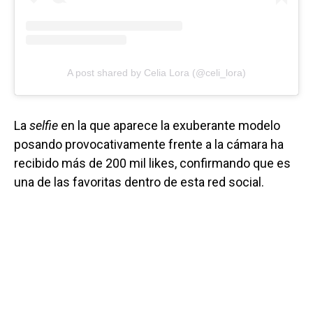
A post shared by Celia Lora (@celi_lora)
La
selfie
en la que aparece la exuberante modelo
posando provocativamente frente a la cámara ha
recibido más de 200 mil likes, confirmando que es
una de las favoritas dentro de esta red social.