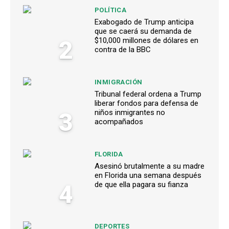
POLÍTICA
Exabogado de Trump anticipa
que se caerá su demanda de
2
$10,000 millones de dólares en
contra de la BBC
INMIGRACIÓN
Tribunal federal ordena a Trump
liberar fondos para defensa de
3
niños inmigrantes no
acompañados
FLORIDA
Asesinó brutalmente a su madre
en Florida una semana después
4
de que ella pagara su fianza
DEPORTES