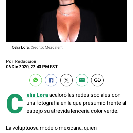
Celia Lora.
Crédito: Mezcalent
Por
Redacción
06 Dic 2020, 22:43 PM EST
C
elia Lora
acaloró las redes sociales con
una fotografía en la que presumió frente al
espejo su atrevida lencería color verde.
La voluptuosa modelo mexicana, quien