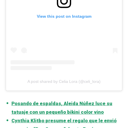
View this post on Instagram
A post shared by Celia Lora (@celi_lora)
Posando de espaldas, Aleida Núñez luce su
tatuaje con un pequeño bikini color vino
Cynthia Klitbo presume el regalo que le envió