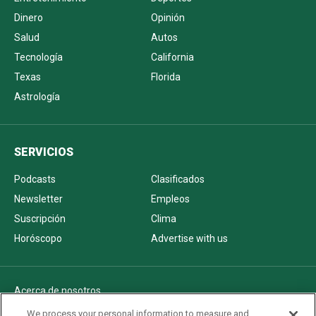
Dinero
Opinión
Salud
Autos
Tecnología
California
Texas
Florida
Astrología
SERVICIOS
Podcasts
Clasificados
Newsletter
Empleos
Suscripción
Clima
Horóscopo
Advertise with us
Acerca de nosotros
Politica de privacidad
We process your personal information to measure and