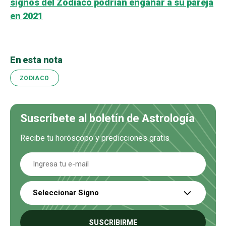
signos del Zodiaco podrían engañar a su pareja
en 2021
En esta nota
ZODIACO
Suscríbete al boletín de Astrología
Recibe tu horóscopo y predicciones gratis
Seleccionar Signo
SUSCRIBIRME