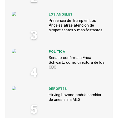
LOS ÁNGELES
Presencia de Trump en Los
Ángeles atrae atención de
3
simpatizantes y manifestantes
POLÍTICA
Senado confirma a Erica
Schwartz como directora de los
4
CDC
DEPORTES
Hirving Lozano podría cambiar
de aires en la MLS
5