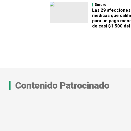
Dinero
Las 29 afecciones
médicas que califi
para un pago mens
de casi $1,500 del
Contenido Patrocinado