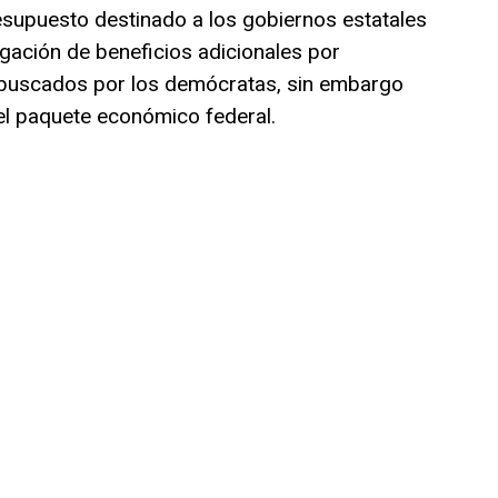
esupuesto destinado a los gobiernos estatales
erogación de beneficios adicionales por
 buscados por los demócratas, sin embargo
 el paquete económico federal.