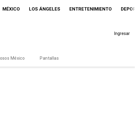
MÉXICO
LOS ÁNGELES
ENTRETENIMIENTO
DEPO
Ingresar
mosos México
Pantallas