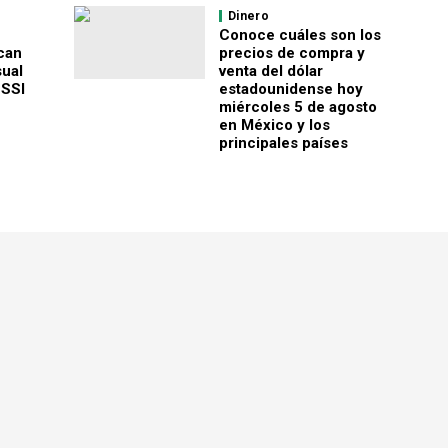
Dinero
Conoce cuáles son los
can
precios de compra y
ual
venta del dólar
 SSI
estadounidense hoy
miércoles 5 de agosto
en México y los
principales países