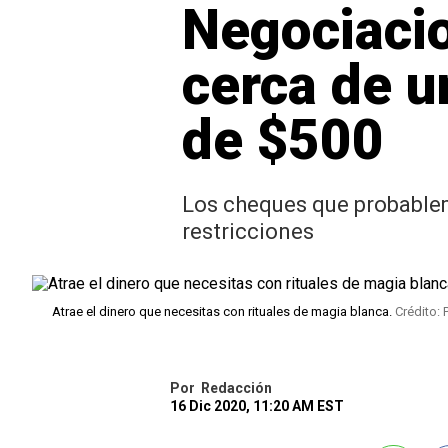
Negociaci
cerca de u
de $500
Los cheques que probablem
restricciones
Atrae el dinero que necesitas con rituales de magia blanca.
Crédito: 
Por
Redacción
16 Dic 2020, 11:20 AM EST