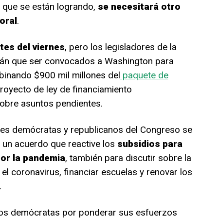
 que se están logrando,
se necesitará otro
oral
.
tes del viernes
, pero los legisladores de la
án que ser convocados a Washington para
binando $900 mil millones del
paquete de
proyecto de ley de financiamiento
sobre asuntos pendientes.
eres demócratas y republicanos del Congreso se
r un acuerdo que reactive los
subsidios para
or la pandemia
, también para discutir sobre la
 el coronavirus, financiar escuelas y renovar los
.
los demócratas por ponderar sus esfuerzos