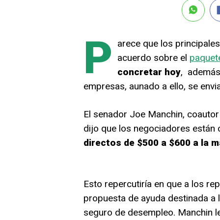
P
arece que los principale
acuerdo sobre el
paquete
concretar hoy
, además 
empresas, aunado a ello, se envi
El senador Joe Manchin, coautor
dijo que los negociadores están 
directos de $500 a $600 a la 
Esto repercutiría en que a los re
propuesta de ayuda destinada a 
seguro de desempleo. Manchin le di