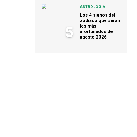
ASTROLOGÍA
Los 4 signos del
zodiaco qué serán
los más
5
afortunados de
agosto 2026