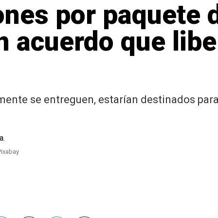
ones por paquete 
n acuerdo que lib
ente se entreguen, estarían destinados para
Pixabay