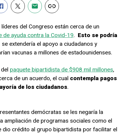
s líderes del Congreso están cerca de un
 de ayuda contra la Covid-19
.
Esto se podría
se extendería el apoyo a ciudadanos y
arían vacunas a millones de estadounidenses.
 del
paquete bipartidista de $908 mil millones
,
cerca de un acuerdo, el cual
contempla pagos
mayoría de los ciudadanos
.
presentantes demócratas se les negaría la
la ampliación de programas sociales como el
o crédito al grupo bipartidista por facilitar el