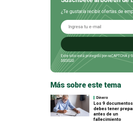
¿Te gustaría recibir ofertas de e
Este sitio está protegido por reCAPTCHA y 
servicio
.
Más sobre este tema
Dinero
Los 9 documentos
debes tener prepa
antes de un
fallecimiento