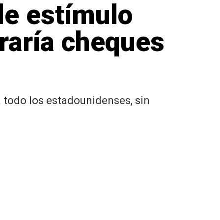
de estímulo
eraría cheques
 todo los estadounidenses, sin