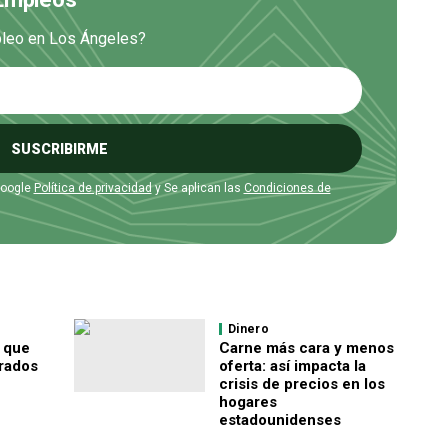
mpleo en Los Ángeles?
SUSCRIBIRME
Google
Política de privacidad
y Se aplican las
Condiciones de
Dinero
 que
Carne más cara y menos
rados
oferta: así impacta la
crisis de precios en los
hogares
estadounidenses