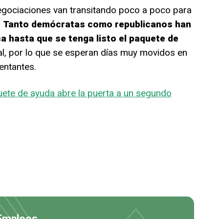
 negociaciones van transitando poco a poco para
.
Tanto demócratas como republicanos han
a hasta que se tenga listo el paquete de
al, por lo que se esperan días muy movidos en
entantes.
ete de ayuda abre la puerta a un segundo
 Empleos