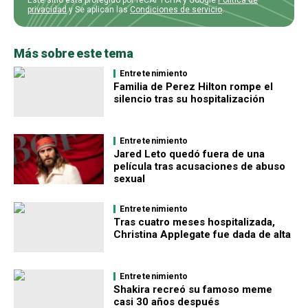
privacidad
y Se aplican las
Condiciones de servicio
.
Más sobre este tema
Entretenimiento
Familia de Perez Hilton rompe el
silencio tras su hospitalización
Entretenimiento
Jared Leto quedó fuera de una
película tras acusaciones de abuso
sexual
Entretenimiento
Tras cuatro meses hospitalizada,
Christina Applegate fue dada de alta
Entretenimiento
Shakira recreó su famoso meme
casi 30 años después