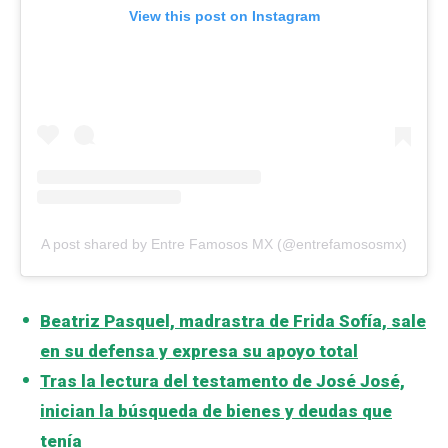
View this post on Instagram
A post shared by Entre Famosos MX (@entrefamososmx)
Beatriz Pasquel, madrastra de Frida Sofía, sale
en su defensa y expresa su apoyo total
Tras la lectura del testamento de José José,
inician la búsqueda de bienes y deudas que
tenía