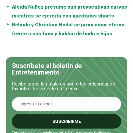
Aleida Núñez presume sus provocativas curvas
mientras se ejercita con ajustados shorts
Belinda y Christian Nodal se juran amor eterno
frente a sus fans y hablan de boda e hijos
Suscríbete al boletín de
Entretenimiento
Recibe gratis los titulares sobre tus celebridades
favoritas diariamente en tu email
SUSCRIBIRME
Este sitio está protegido por reCAPTCHA y Google
Política de