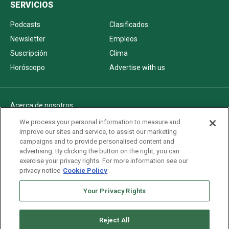
SERVICIOS
Podcasts
Clasificados
Newsletter
Empleos
Suscripción
Clima
Horóscopo
Advertise with us
Acerca de nosotros
Politica de privacidad
We process your personal information to measure and
improve our sites and service, to assist our marketing
Pautas Editoriales
campaigns and to provide personalised content and
AdChoices
advertising. By clicking the button on the right, you can
exercise your privacy rights. For more information see our
Advertise with us
privacy notice
Cookie Policy
Newsletters
Sitemap
Your Privacy Rights
Reject All