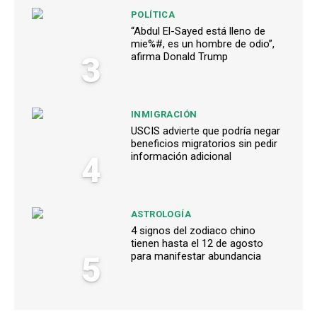
POLÍTICA
“Abdul El-Sayed está lleno de
mie%#, es un hombre de odio”,
3
afirma Donald Trump
INMIGRACIÓN
USCIS advierte que podría negar
beneficios migratorios sin pedir
4
información adicional
ASTROLOGÍA
4 signos del zodiaco chino
tienen hasta el 12 de agosto
5
para manifestar abundancia