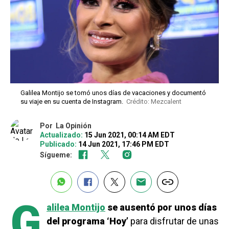
Galilea Montijo se tomó unos días de vacaciones y documentó
su viaje en su cuenta de Instagram.
Crédito: Mezcalent
Por
La Opinión
Actualizado:
15 Jun 2021, 00:14 AM EDT
Publicado:
14 Jun 2021, 17:46 PM EDT
Sígueme:
G
alilea Montijo
se ausentó por unos días
del programa ‘Hoy’
para disfrutar de unas