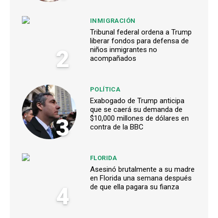
INMIGRACIÓN
Tribunal federal ordena a Trump
liberar fondos para defensa de
2
niños inmigrantes no
acompañados
POLÍTICA
Exabogado de Trump anticipa
que se caerá su demanda de
3
$10,000 millones de dólares en
contra de la BBC
FLORIDA
Asesinó brutalmente a su madre
en Florida una semana después
4
de que ella pagara su fianza