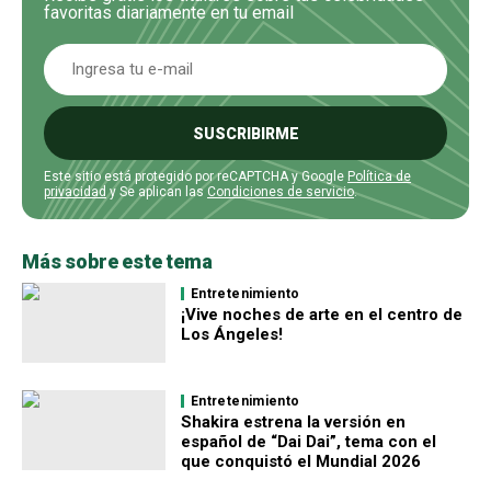
favoritas diariamente en tu email
SUSCRIBIRME
Este sitio está protegido por reCAPTCHA y Google
Política de
privacidad
y Se aplican las
Condiciones de servicio
.
Más sobre este tema
Entretenimiento
¡Vive noches de arte en el centro de
Los Ángeles!
Entretenimiento
Shakira estrena la versión en
español de “Dai Dai”, tema con el
que conquistó el Mundial 2026