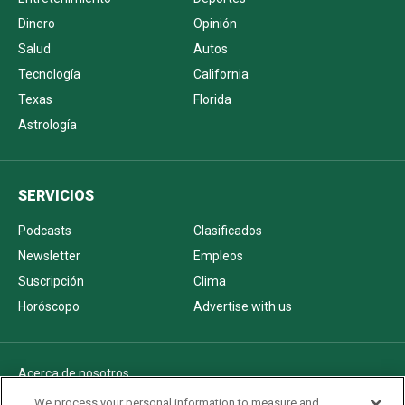
Dinero
Opinión
Salud
Autos
Tecnología
California
Texas
Florida
Astrología
SERVICIOS
Podcasts
Clasificados
Newsletter
Empleos
Suscripción
Clima
Horóscopo
Advertise with us
Acerca de nosotros
Politica de privacidad
We process your personal information to measure and