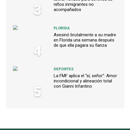
3
niños inmigrantes no
acompañados
FLORIDA
Asesinó brutalmente a su madre
en Florida una semana después
4
de que ella pagara su fianza
DEPORTES
La FMF aplica el “sí, señor”: Amor
incondicional y alineación total
5
con Gianni Infantino