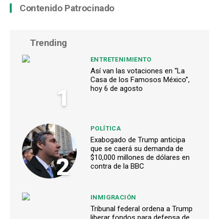
Contenido Patrocinado
Trending
ENTRETENIMIENTO
Así van las votaciones en “La
Casa de los Famosos México”,
1
hoy 6 de agosto
POLÍTICA
Exabogado de Trump anticipa
que se caerá su demanda de
2
$10,000 millones de dólares en
contra de la BBC
INMIGRACIÓN
Tribunal federal ordena a Trump
liberar fondos para defensa de