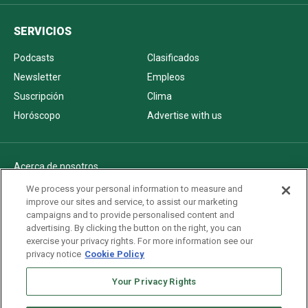
SERVICIOS
Podcasts
Clasificados
Newsletter
Empleos
Suscripción
Clima
Horóscopo
Advertise with us
Acerca de nosotros
Politica de privacidad
We process your personal information to measure and
improve our sites and service, to assist our marketing
Pautas Editoriales
campaigns and to provide personalised content and
AdChoices
advertising. By clicking the button on the right, you can
exercise your privacy rights. For more information see our
Advertise with us
privacy notice
Cookie Policy
Newsletters
Your Privacy Rights
Sitemap