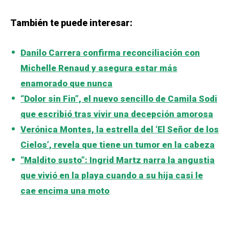
También te puede interesar:
Danilo Carrera confirma reconciliación con
Michelle Renaud y asegura estar más
enamorado que nunca
“Dolor sin Fin”, el nuevo sencillo de Camila Sodi
que escribió tras vivir una decepción amorosa
Verónica Montes, la estrella del ‘El Señor de los
Cielos’, revela que tiene un tumor en la cabeza
“Maldito susto”: Ingrid Martz narra la angustia
que vivió en la playa cuando a su hija casi le
cae encima una moto