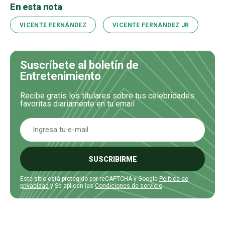
En esta nota
VICENTE FERNÁNDEZ
VICENTE FERNANDEZ JR
Suscríbete al boletín de
Entretenimiento
Recibe gratis los titulares sobre tus celebridades
favoritas diariamente en tu email
SUSCRIBIRME
Este sitio está protegido por reCAPTCHA y Google
Política de
privacidad
y Se aplican las
Condiciones de servicio
.