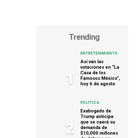
Trending
ENTRETENIMIENTO
Así van las
votaciones en “La
Casa de los
1
Famosos México”,
hoy 6 de agosto
POLÍTICA
Exabogado de
Trump anticipa
que se caerá su
2
demanda de
$10,000 millones