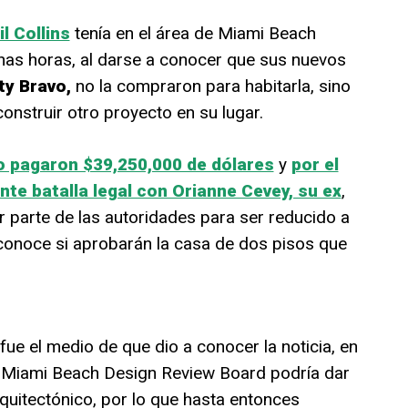
il Collins
tenía en el área de Miami Beach
unas horas, al darse a conocer que sus nuevos
y Bravo,
no la compraron para habitarla, sino
construir otro proyecto en su lugar.
vo pagaron $39,250,000 de dólares
y
por el
te batalla legal con Orianne Cevey, su ex
,
r parte de las autoridades para ser reducido a
onoce si aprobarán la casa de dos pisos que
ue el medio de que dio a conocer la noticia, en
 Miami Beach Design Review Board podría dar
quitectónico, por lo que hasta entonces