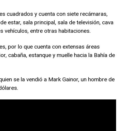
ies cuadrados y cuenta con siete recámaras,
e estar, sala principal, sala de televisión, cava
s vehículos, entre otras habitaciones.
res, por lo que cuenta con extensas áreas
ior, cabaña, estanque y muelle hacia la Bahía de
quien se la vendió a Mark Gainor, un hombre de
dólares.