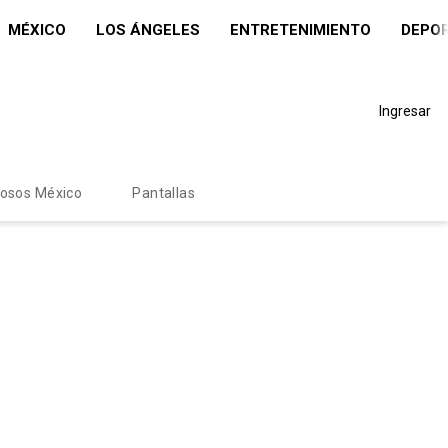
MÉXICO
LOS ÁNGELES
ENTRETENIMIENTO
DEPO
Ingresar
mosos México
Pantallas