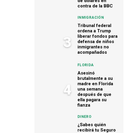
de dólares en
contra de la BBC
INMIGRACIÓN
Tribunal federal
ordena a Trump
liberar fondos para
3
defensa de niños
inmigrantes no
acompañados
FLORIDA
Asesinó
brutalmente a su
madre en Florida
4
una semana
después de que
ella pagara su
fianza
DINERO
¿Sabes quién
recibirá tu Seguro