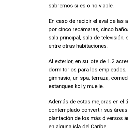
sabremos si es o no viable.
En caso de recibir el aval de las
por cinco recámaras, cinco baños,
sala principal, sala de televisión,
entre otras habitaciones.
Al exterior, en su lote de 1.2 acr
dormitorios para los empleados,
gimnasio, un spa, terraza, comedo
estanques koi y muelle.
Además de estas mejoras en el ár
contemplado convertir sus áreas 
plantación de los más diversos ár
en alguna isla del Caribe.