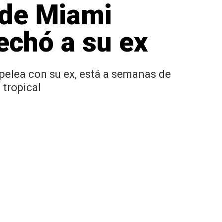
 de Miami
 echó a su ex
 pelea con su ex, está a semanas de
 tropical