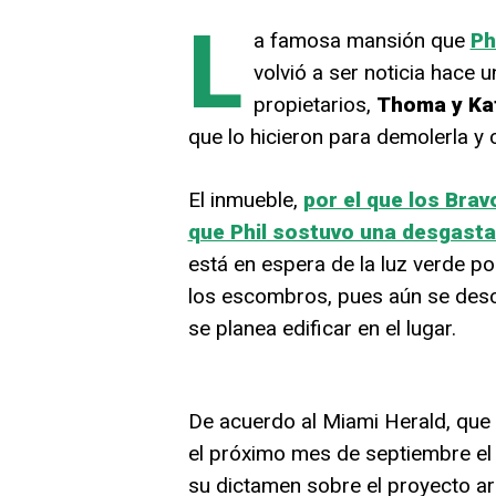
L
a famosa mansión que
Ph
volvió a ser noticia hace 
propietarios,
Thoma y Kat
que lo hicieron para demolerla y 
El inmueble,
por el que los Bra
que Phil sostuvo una desgastan
está en espera de la luz verde po
los escombros, pues aún se desc
se planea edificar en el lugar.
De acuerdo al Miami Herald, que f
el próximo mes de septiembre el
su dictamen sobre el proyecto ar