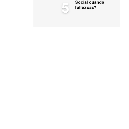
Social cuando
5
fallezcas?