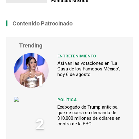
Famosos México”
Contenido Patrocinado
Trending
ENTRETENIMIENTO
Así van las votaciones en “La
Casa de los Famosos México”,
1
hoy 6 de agosto
POLÍTICA
Exabogado de Trump anticipa
que se caerá su demanda de
2
$10,000 millones de dólares en
contra de la BBC