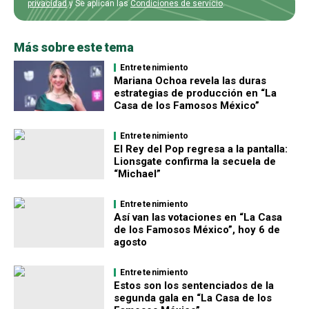
privacidad
y Se aplican las
Condiciones de servicio
.
Más sobre este tema
Entretenimiento
Mariana Ochoa revela las duras
estrategias de producción en “La
Casa de los Famosos México”
Entretenimiento
El Rey del Pop regresa a la pantalla:
Lionsgate confirma la secuela de
“Michael”
Entretenimiento
Así van las votaciones en “La Casa
de los Famosos México”, hoy 6 de
agosto
Entretenimiento
Estos son los sentenciados de la
segunda gala en “La Casa de los