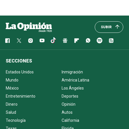
SUBIR
SECCIONES
Estados Unidos
Inmigración
Mundo
América Latina
México
Los Ángeles
Entretenimiento
Deportes
Dinero
Opinión
Salud
Autos
Tecnología
California
Texas
Florida