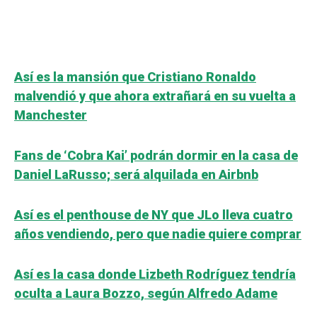
Así es la mansión que Cristiano Ronaldo
malvendió y que ahora extrañará en su vuelta a
Manchester
Fans de ‘Cobra Kai’ podrán dormir en la casa de
Daniel LaRusso; será alquilada en Airbnb
Así es el penthouse de NY que JLo lleva cuatro
años vendiendo, pero que nadie quiere comprar
Así es la casa donde Lizbeth Rodríguez tendría
oculta a Laura Bozzo, según Alfredo Adame