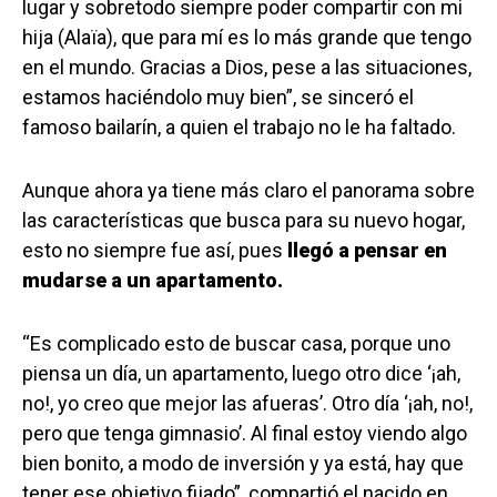
lugar y sobretodo siempre poder compartir con mi
hija (Alaïa), que para mí es lo más grande que tengo
en el mundo. Gracias a Dios, pese a las situaciones,
estamos haciéndolo muy bien”, se sinceró el
famoso bailarín, a quien el trabajo no le ha faltado.
Aunque ahora ya tiene más claro el panorama sobre
las características que busca para su nuevo hogar,
esto no siempre fue así, pues
llegó a pensar en
mudarse a un apartamento.
“Es complicado esto de buscar casa, porque uno
piensa un día, un apartamento, luego otro dice ‘¡ah,
no!, yo creo que mejor las afueras’. Otro día ‘¡ah, no!,
pero que tenga gimnasio’. Al final estoy viendo algo
bien bonito, a modo de inversión y ya está, hay que
tener ese objetivo fijado”, compartió el nacido en