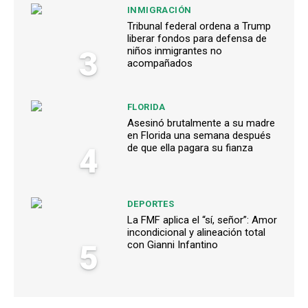
INMIGRACIÓN
Tribunal federal ordena a Trump
liberar fondos para defensa de
3
niños inmigrantes no
acompañados
FLORIDA
Asesinó brutalmente a su madre
en Florida una semana después
4
de que ella pagara su fianza
DEPORTES
La FMF aplica el “sí, señor”: Amor
incondicional y alineación total
5
con Gianni Infantino