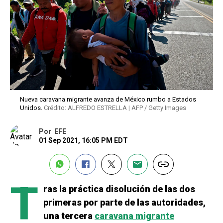
Nueva caravana migrante avanza de México rumbo a Estados
Unidos.
Crédito: ALFREDO ESTRELLA | AFP / Getty Images
Por
EFE
01 Sep 2021, 16:05 PM EDT
T
ras la práctica disolución de las dos
primeras por parte de las autoridades,
una tercera
caravana migrante