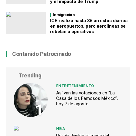
y el impacto de Trump
Inmigración
ICE realiza hasta 36 arrestos diarios
en aeropuertos, pero aerolíneas se
rebelan a operativos
Contenido Patrocinado
Trending
ENTRETENIMIENTO
Así van las votaciones en “La
Casa de los Famosos México”,
1
hoy 7 de agosto
NBA
Policía divulgó razones del