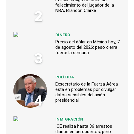
fallecimiento del jugador de la
2
NBA, Brandon Clarke
DINERO
Precio del dólar en México hoy, 7
de agosto del 2026: peso cierra
3
fuerte la semana
POLÍTICA
Exsecretario de la Fuerza Aérea
está en problemas por divulgar
4
datos sensibles del avión
presidencial
INMIGRACIÓN
ICE realiza hasta 36 arrestos
diarios en aeropuertos, pero