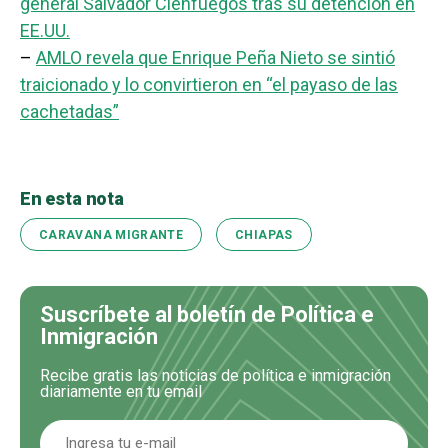
general Salvador Cienfuegos tras su detención en
EE.UU.
–
AMLO revela que Enrique Peña Nieto se sintió
traicionado y lo convirtieron en “el payaso de las
cachetadas”
En esta nota
CARAVANA MIGRANTE
CHIAPAS
Suscríbete al boletín de Política e
Inmigración
Recibe gratis las noticias de política e inmigración
diariamente en tu email