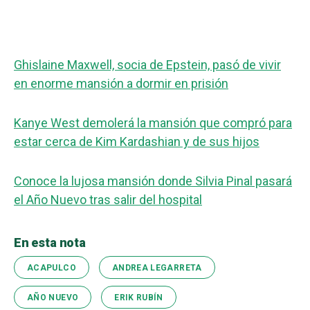
Ghislaine Maxwell, socia de Epstein, pasó de vivir
en enorme mansión a dormir en prisión
Kanye West demolerá la mansión que compró para
estar cerca de Kim Kardashian y de sus hijos
Conoce la lujosa mansión donde Silvia Pinal pasará
el Año Nuevo tras salir del hospital
En esta nota
ACAPULCO
ANDREA LEGARRETA
AÑO NUEVO
ERIK RUBÍN