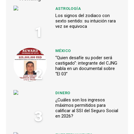
ASTROLOGÍA
Los signos del zodiaco con
sexto sentido: su intuición rara
1
vez se equivoca
MÉXICO
“Quien desafíe su poder será
castigado”: integrante del CJNG
2
habla en un documental sobre
“El 03”
DINERO
¿Cuáles son los ingresos
máximos permitidos para
3
calificar al SSI del Seguro Social
en 2026?