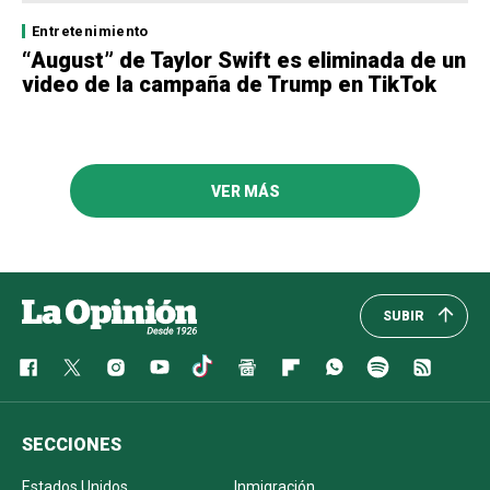
Entretenimiento
“August” de Taylor Swift es eliminada de un
video de la campaña de Trump en TikTok
VER MÁS
SUBIR
SECCIONES
Estados Unidos
Inmigración