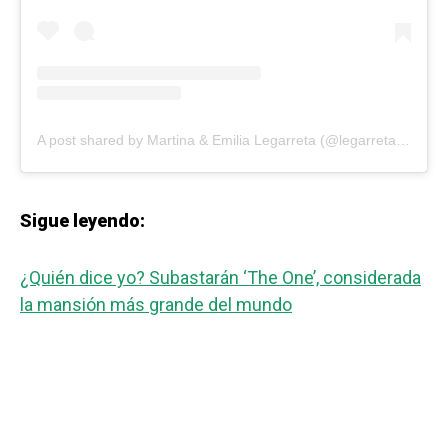
A post shared by Martina & Emilia Legarreta (@legarretatwins)
Sigue leyendo:
¿Quién dice yo? Subastarán ‘The One’, considerada
la mansión más grande del mundo