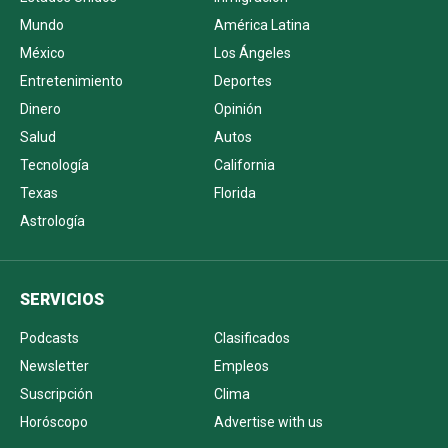
Mundo
América Latina
México
Los Ángeles
Entretenimiento
Deportes
Dinero
Opinión
Salud
Autos
Tecnología
California
Texas
Florida
Astrología
SERVICIOS
Podcasts
Clasificados
Newsletter
Empleos
Suscripción
Clima
Horóscopo
Advertise with us