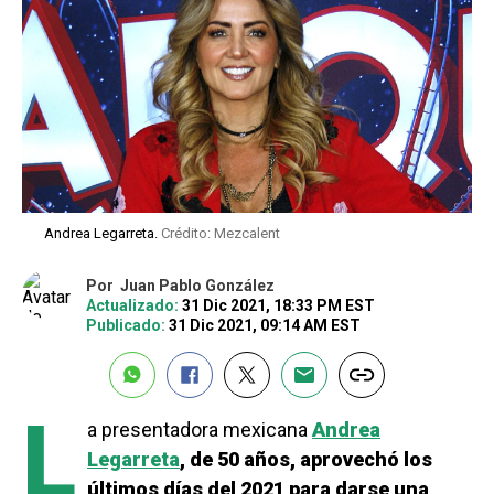
Andrea Legarreta.
Crédito: Mezcalent
Por
Juan Pablo González
Actualizado:
31 Dic 2021, 18:33 PM EST
Publicado:
31 Dic 2021, 09:14 AM EST
L
a presentadora mexicana
Andrea
Legarreta
, de 50 años, aprovechó los
últimos días del 2021 para darse una