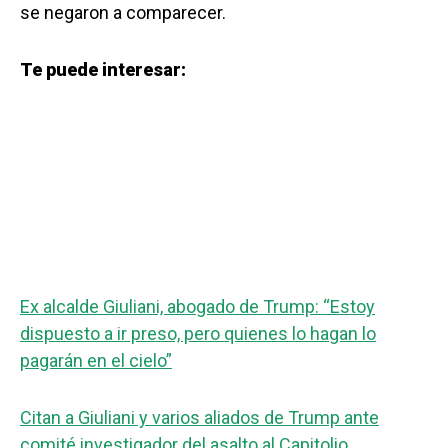
se negaron a comparecer.
Te puede interesar:
Ex alcalde Giuliani, abogado de Trump: “Estoy
dispuesto a ir preso, pero quienes lo hagan lo
pagarán en el cielo”
Citan a Giuliani y varios aliados de Trump ante
comité investigador del asalto al Capitolio