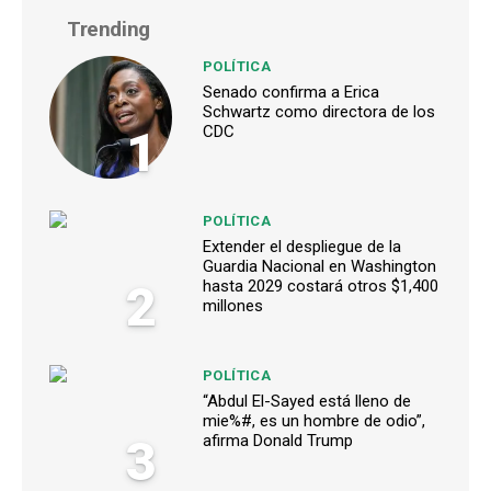
Trending
POLÍTICA
Senado confirma a Erica
Schwartz como directora de los
1
CDC
POLÍTICA
Extender el despliegue de la
Guardia Nacional en Washington
2
hasta 2029 costará otros $1,400
millones
POLÍTICA
“Abdul El-Sayed está lleno de
mie%#, es un hombre de odio”,
3
afirma Donald Trump