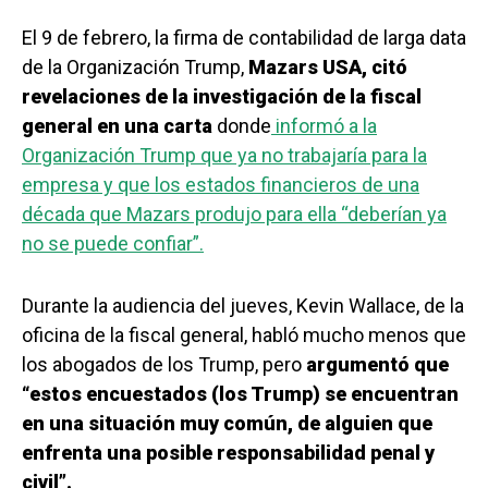
El 9 de febrero, la firma de contabilidad de larga data
de la Organización Trump,
Mazars USA, citó
revelaciones de la investigación de la fiscal
general en una carta
donde
informó a la
Organización Trump que ya no trabajaría para la
empresa y que los estados financieros de una
década que Mazars produjo para ella “deberían ya
no se puede confiar”.
Durante la audiencia del jueves, Kevin Wallace, de la
oficina de la fiscal general, habló mucho menos que
los abogados de los Trump, pero
argumentó que
“estos encuestados (los Trump) se encuentran
en una situación muy común, de alguien que
enfrenta una posible responsabilidad penal y
civil”.