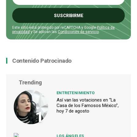
SUSCRIBIRME
Este sitio está protegido por reCAPTCHA y Google
Política de
privacidad
y Se aplican las
Condiciones de servicio
.
Contenido Patrocinado
Trending
ENTRETENIMIENTO
Así van las votaciones en “La
Casa de los Famosos México”,
1
hoy 7 de agosto
LOS ÁNGELES