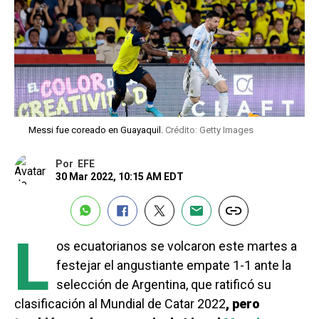
Messi fue coreado en Guayaquil.
Crédito: Getty Images
Por
EFE
30 Mar 2022, 10:15 AM EDT
L
os ecuatorianos se volcaron este martes a
festejar el angustiante empate 1-1 ante la
selección de Argentina, que ratificó su
clasificación al Mundial de Catar 2022
, pero