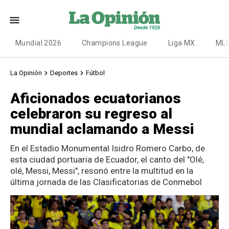
Mundial 2026
Champions League
Liga MX
ML
La Opinión
Deportes
Fútbol
Aficionados ecuatorianos
celebraron su regreso al
mundial aclamando a Messi
En el Estadio Monumental Isidro Romero Carbo​, de
esta ciudad portuaria de Ecuador, el canto del "Olé,
olé, Messi, Messi", resonó entre la multitud en la
última jornada de las Clasificatorias de Conmebol