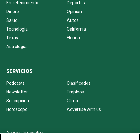
Entretenimiento
Deportes
Dinero
Opinión
Salud
Autos
Tecnología
California
Texas
Florida
Astrología
SERVICIOS
Podcasts
Clasificados
Newsletter
Empleos
Suscripción
Clima
Horóscopo
Advertise with us
Acerca de nosotros