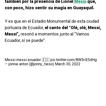
también por la presencia de Lionel
Messi
que,
con poco, hizo sentir su magia en Guayaquil.
Y es que en el Estadio Monumental de esta ciudad
portuaria de Ecuador,
el canto del “Olé, olé, Messi,
Messi”,
resonó a momentos junto al “Vamos
Ecuador, sí se puede”.
Messi messi ecuador 🇪🇨
pic.twitter.com/8W3riE5dHg
— jonnie anton (@jonny_tieso)
March 30, 2022