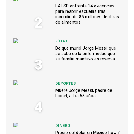
LAUSD enfrenta 14 exigencias
para reabrir escuelas tras
2
incendio de 85 millones de libras
de alimentos
FÚTBOL
De qué murió Jorge Messi: qué
se sabe de la enfermedad que
3
su familia mantuvo en reserva
DEPORTES
Muere Jorge Messi, padre de
Lionel, a los 68 años
4
DINERO
Precio del dólar en México hoy, 7