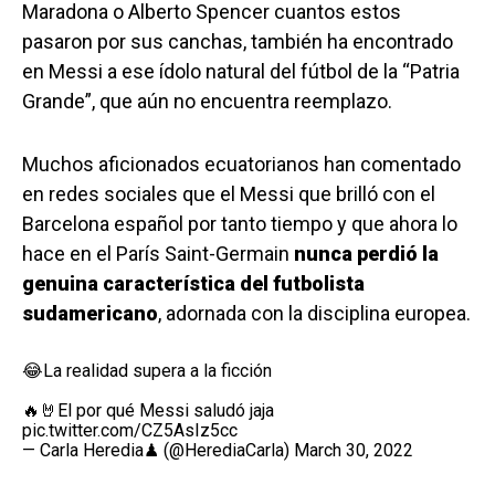
Maradona o Alberto Spencer cuantos estos
pasaron por sus canchas, también ha encontrado
en Messi a ese ídolo natural del fútbol de la “Patria
Grande”, que aún no encuentra reemplazo.
Muchos aficionados ecuatorianos han comentado
en redes sociales que el Messi que brilló con el
Barcelona español por tanto tiempo y que ahora lo
hace en el París Saint-Germain
nunca perdió la
genuina característica del futbolista
sudamericano
, adornada con la disciplina europea.
😂La realidad supera a la ficción
🔥🤘El por qué Messi saludó jaja
pic.twitter.com/CZ5AsIz5cc
— Carla Heredia♟ (@HerediaCarla)
March 30, 2022