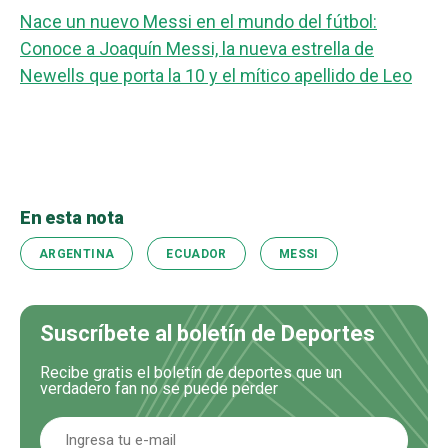
Nace un nuevo Messi en el mundo del fútbol:
Conoce a Joaquín Messi, la nueva estrella de
Newells que porta la 10 y el mítico apellido de Leo
En esta nota
ARGENTINA
ECUADOR
MESSI
Suscríbete al boletín de Deportes
Recibe gratis el boletín de deportes que un
verdadero fan no se puede perder