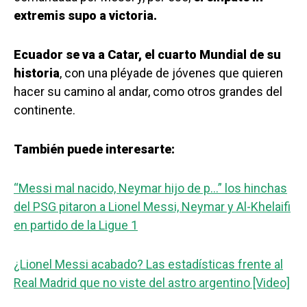
extremis supo a victoria.
Ecuador se va a Catar, el cuarto Mundial de su
historia
, con una pléyade de jóvenes que quieren
hacer su camino al andar, como otros grandes del
continente.
También puede interesarte:
“Messi mal nacido, Neymar hijo de p…” los hinchas
del PSG pitaron a Lionel Messi, Neymar y Al-Khelaifi
en partido de la Ligue 1
¿Lionel Messi acabado? Las estadísticas frente al
Real Madrid que no viste del astro argentino [Video]