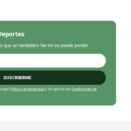
 Deportes
es que un verdadero fan no se puede perder
SUSCRIBIRME
Google
Política de privacidad
y Se aplican las
Condiciones de