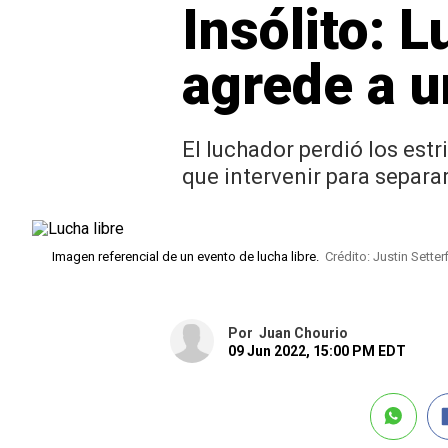
Insólito: 
agrede a u
El luchador perdió los estr
que intervenir para separar
Imagen referencial de un evento de lucha libre.
Crédito: Justin Setter
Por
Juan Chourio
09 Jun 2022, 15:00 PM EDT