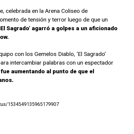
re, celebrada en la Arena Coliseo de
momento de tensión y terror luego de que un
El Sagrado’ agarró a golpes a un aficionado
ow.
quipo con los Gemelos Diablo, ‘El Sagrado’
 para intercambiar palabras con un espectador
n fue aumentando al punto de que el
anos.
status/1534549135965179907