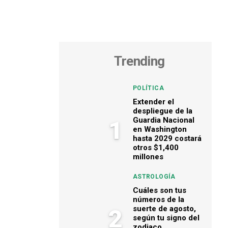
Trending
POLÍTICA
Extender el
despliegue de la
Guardia Nacional
1
en Washington
hasta 2029 costará
otros $1,400
millones
ASTROLOGÍA
Cuáles son tus
números de la
suerte de agosto,
2
según tu signo del
zodiaco