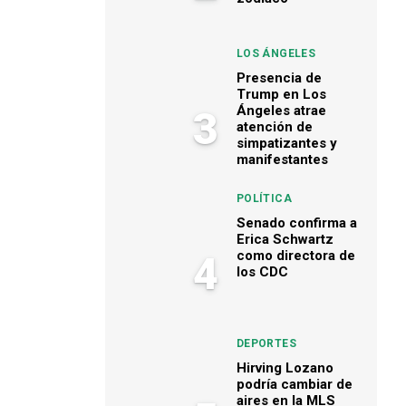
LOS ÁNGELES
Presencia de
Trump en Los
Ángeles atrae
3
atención de
simpatizantes y
manifestantes
POLÍTICA
Senado confirma a
Erica Schwartz
como directora de
4
los CDC
DEPORTES
Hirving Lozano
podría cambiar de
aires en la MLS