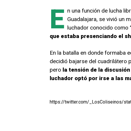
E
n una función de lucha lib
Guadalajara, se vivió un 
luchador conocido como
‘
que estaba presenciando el sh
En la batalla en donde formaba e
decidió bajarse del cuadrilátero
pero
la tensión de la discusió
luchador optó por irse a las m
https://twitter.com/_LosColiseinos/