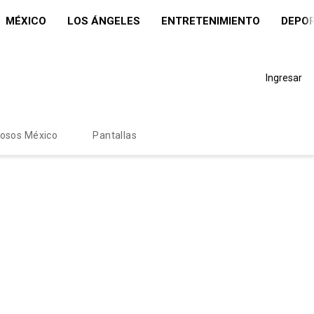
MÉXICO
LOS ÁNGELES
ENTRETENIMIENTO
DEPO
Ingresar
mosos México
Pantallas