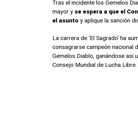
Tras el incidente los Gemelos Diab
mayor y
se espera a que el Con
el asunto
y aplique la sanción di
La carrera de ‘El Sagrado’ ha au
consagrarse campeón nacional de
Gemelos Diablo, ganándose así un
Consejo Mundial de Lucha Libre.