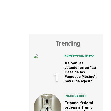
Trending
ENTRETENIMIENTO
Así van las
votaciones en “La
Casa de los
1
Famosos México”,
hoy 6 de agosto
INMIGRACIÓN
Tribunal federal
ordena a Trump