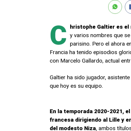
C
hristophe Galtier es el
y varios nombres que se
parisino. Pero el ahora 
Francia ha tenido episodios glor
con Marcelo Gallardo, actual entr
Galtier ha sido jugador, asistent
que hoy es su equipo.
En la temporada 2020-2021, el 
francesa dirigiendo al Lille y 
del modesto Niza
, ambos títul