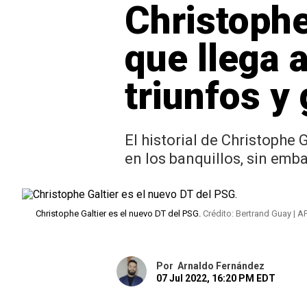
Christophe
que llega 
triunfos y 
El historial de Christophe 
en los banquillos, sin emb
Christophe Galtier es el nuevo DT del PSG.
Crédito: Bertrand Guay | A
Por
Arnaldo Fernández
07 Jul 2022, 16:20 PM EDT