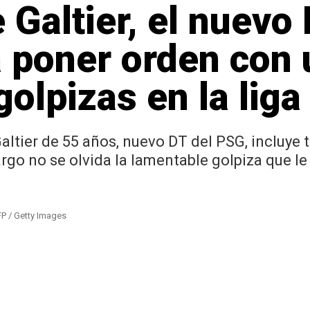
 Galtier, el nuevo
a poner orden con u
golpizas en la lig
Galtier de 55 años, nuevo DT del PSG, incluye 
argo no se olvida la lamentable golpiza que l
FP / Getty Images