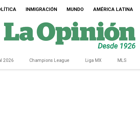
LÍTICA
INMIGRACIÓN
MUNDO
AMÉRICA LATINA
l 2026
Champions League
Liga MX
MLS