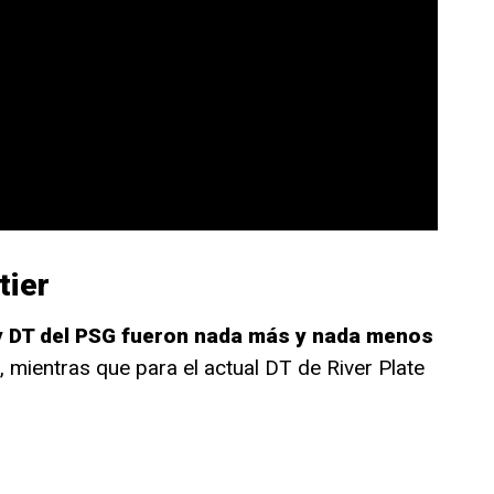
tier
y DT del PSG fueron nada más y nada menos
, mientras que para el actual DT de River Plate