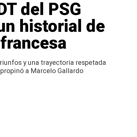
 DT del PSG
n historial de
a francesa
triunfos y una trayectoria respetada
e propinó a Marcelo Gallardo