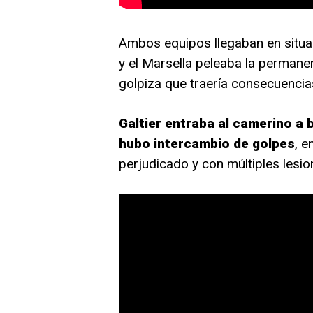
Ambos equipos llegaban en situac
y el Marsella peleaba la permane
golpiza que traería consecuencias
Galtier entraba al camerino a 
hubo intercambio de golpes
, e
perjudicado y con múltiples lesion