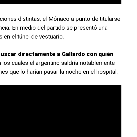
iones distintas, el Mónaco a punto de titularse
ncia. En medio del partido se presentó una
 en el túnel de vestuario.
buscar directamente a Gallardo con quién
n los cuales el argentino saldría notablemente
es que lo harían pasar la noche en el hospital.