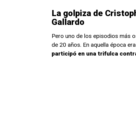
La golpiza de Cristop
Gallardo
Pero uno de los episodios más os
de 20 años. En aquella época era
participó en una trifulca cont