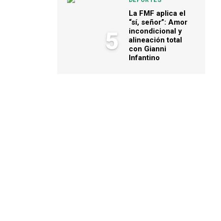
DEPORTES
La FMF aplica el
“sí, señor”: Amor
incondicional y
5
alineación total
con Gianni
Infantino