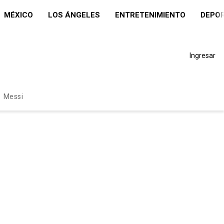
MÉXICO
LOS ÁNGELES
ENTRETENIMIENTO
DEPO
Ingresar
Messi