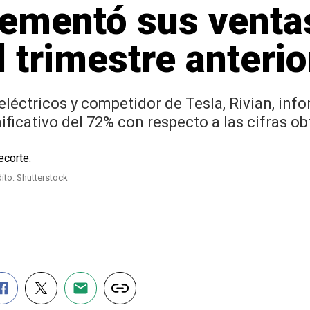
rementó sus venta
l trimestre anterio
eléctricos y competidor de Tesla, Rivian, inf
ficativo del 72% con respecto a las cifras obt
ito: Shutterstock