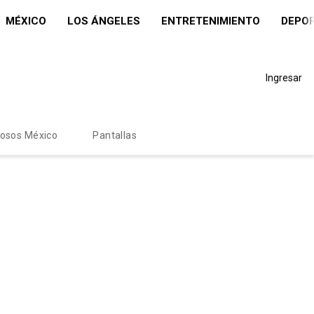
MÉXICO
LOS ÁNGELES
ENTRETENIMIENTO
DEPO
Ingresar
mosos México
Pantallas