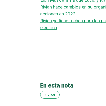
Elon Musk afirma que Lucid y Riv
Rivian hace cambios en su organ
acciones en 2022
Rivian ya tiene fechas para las 
eléctrica
En esta nota
RIVIAN