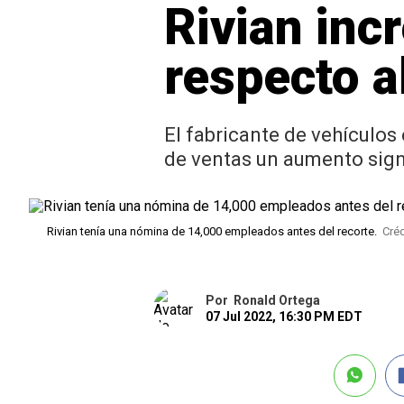
Rivian inc
respecto a
El fabricante de vehículos 
de ventas un aumento signi
Rivian tenía una nómina de 14,000 empleados antes del recorte.
Créd
Por
Ronald Ortega
07 Jul 2022, 16:30 PM EDT