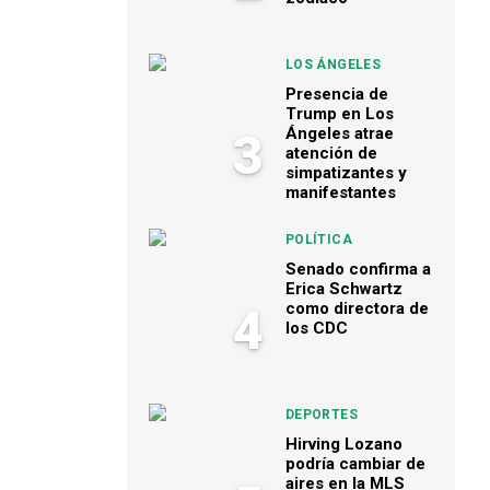
LOS ÁNGELES
Presencia de
Trump en Los
Ángeles atrae
3
atención de
simpatizantes y
manifestantes
POLÍTICA
Senado confirma a
Erica Schwartz
como directora de
4
los CDC
DEPORTES
Hirving Lozano
podría cambiar de
aires en la MLS