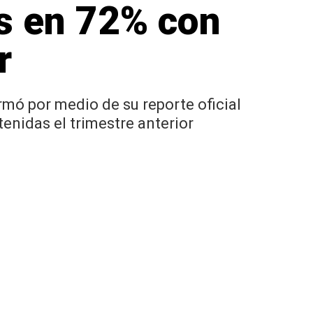
s en 72% con
r
ormó por medio de su reporte oficial
enidas el trimestre anterior