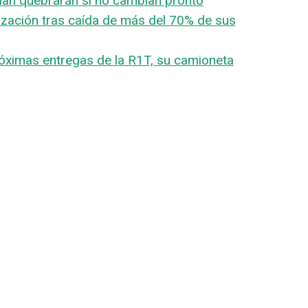
ian quebrarán si no cambian pronto
ización tras caída de más del 70% de sus
próximas entregas de la R1T, su camioneta