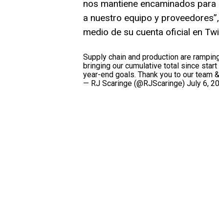
nos mantiene encaminados para a
a nuestro equipo y proveedores”
medio de su cuenta oficial en Twit
Supply chain and production are rampin
bringing our cumulative total since star
year-end goals. Thank you to our team &
— RJ Scaringe (@RJScaringe)
July 6, 2