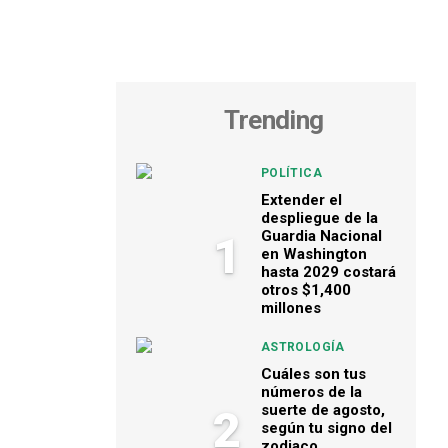
Trending
POLÍTICA
Extender el
despliegue de la
Guardia Nacional
1
en Washington
hasta 2029 costará
otros $1,400
millones
ASTROLOGÍA
Cuáles son tus
números de la
suerte de agosto,
2
según tu signo del
zodiaco