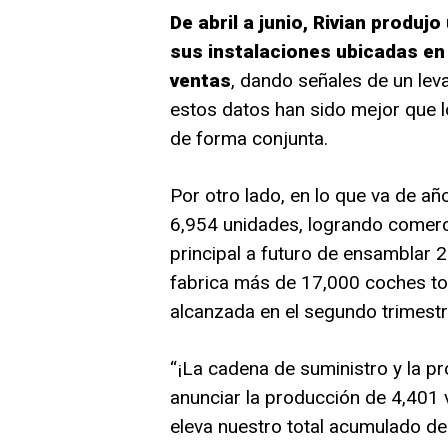
De abril a junio, Rivian produj
sus instalaciones ubicadas en N
ventas
, dando señales de un le
estos datos han sido mejor que l
de forma conjunta.
Por otro lado, en lo que va de a
6,954 unidades, logrando comerci
principal a futuro de ensamblar 2
fabrica más de 17,000 coches to
alcanzada en el segundo trimestr
“¡La cadena de suministro y la 
anunciar la producción de 4,401 
eleva nuestro total acumulado des