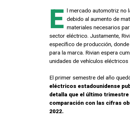
E
l mercado automotriz no 
debido al aumento de mate
materiales necesarios para
sector eléctrico. Justamente, Riv
específico de producción, donde
para la marca. Rivian espera cum
unidades de vehículos eléctricos 
El primer semestre del año quedó 
eléctricos estadounidense publ
detalla que el último trimestre
comparación con las cifras obt
2022.