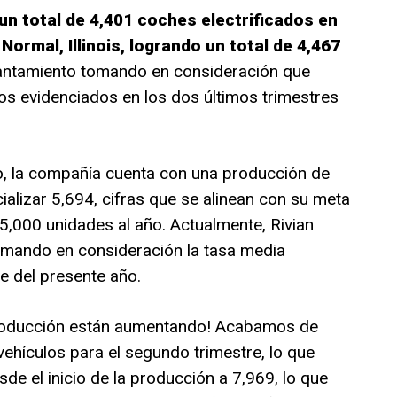
o un total de 4,401 coches electrificados en
ormal, Illinois, logrando un total de 4,467
vantamiento tomando en consideración que
os evidenciados en los dos últimos trimestres
ño, la compañía cuenta con una producción de
alizar 5,694, cifras que se alinean con su meta
5,000 unidades al año. Actualmente, Rivian
mando en consideración la tasa media
e del presente año.
producción están aumentando! Acabamos de
vehículos para el segundo trimestre, lo que
de el inicio de la producción a 7,969, lo que