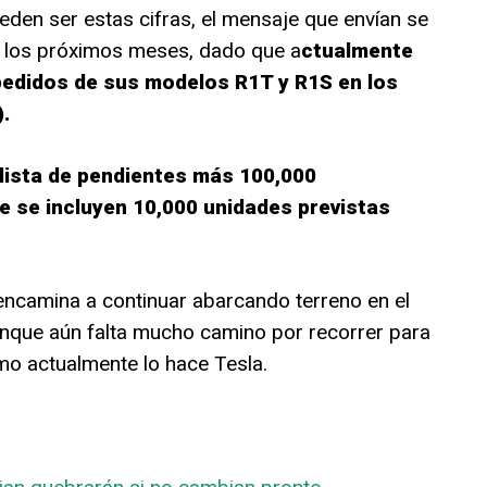
eden ser estas cifras, el mensaje que envían se
e los próximos meses, dado que a
ctualmente
pedidos de sus modelos R1T y R1S en los
.
lista de pendientes más 100,000
 se incluyen 10,000 unidades previstas
encamina a continuar abarcando terreno en el
unque aún falta mucho camino por recorrer para
mo actualmente lo hace Tesla.