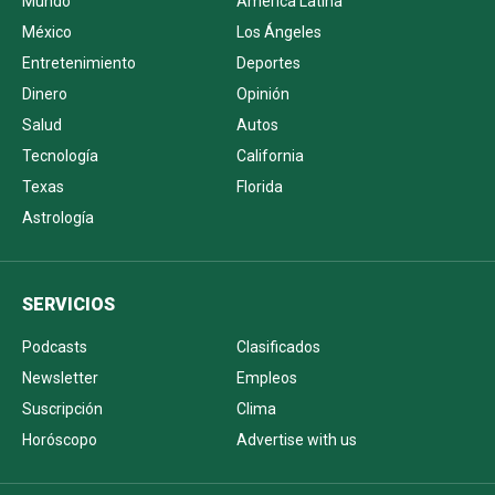
Mundo
América Latina
México
Los Ángeles
Entretenimiento
Deportes
Dinero
Opinión
Salud
Autos
Tecnología
California
Texas
Florida
Astrología
SERVICIOS
Podcasts
Clasificados
Newsletter
Empleos
Suscripción
Clima
Horóscopo
Advertise with us