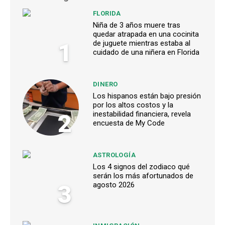
FLORIDA
Niña de 3 años muere tras
quedar atrapada en una cocinita
1
de juguete mientras estaba al
cuidado de una niñera en Florida
DINERO
Los hispanos están bajo presión
por los altos costos y la
2
inestabilidad financiera, revela
encuesta de My Code
ASTROLOGÍA
Los 4 signos del zodiaco qué
serán los más afortunados de
3
agosto 2026