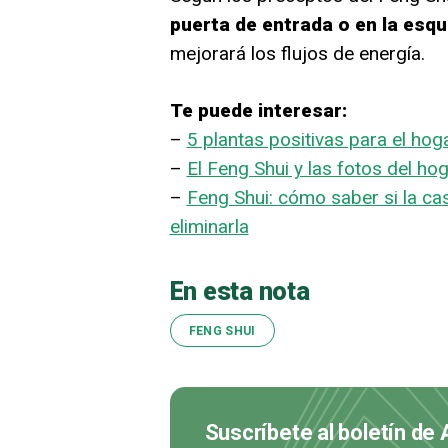
puerta de entrada o en la esq
mejorará los flujos de energía.
Te puede interesar:
–
5 plantas positivas para el hog
–
El Feng Shui y las fotos del hog
–
Feng Shui: cómo saber si la ca
eliminarla
En esta nota
FENG SHUI
Suscríbete al boletín de 