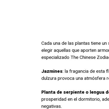
Cada una de las plantas tiene u
elegir aquellas que aporten armoní
especializado The Chinese Zodiac
Jazmines
: la fragancia de esta
dulzura provoca una atmósfera re
Planta de serpiente o lengua 
prosperidad en el dormitorio, ade
negativas.