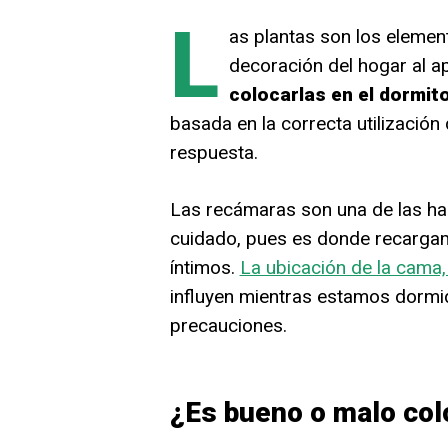
L
as plantas son los element
decoración del hogar al a
colocarlas en el dormit
basada en la correcta utilización 
respuesta.
Las recámaras son una de las ha
cuidado, pues es donde recarga
íntimos.
La ubicación de la cama,
influyen mientras estamos dormi
precauciones.
¿Es bueno o malo colo