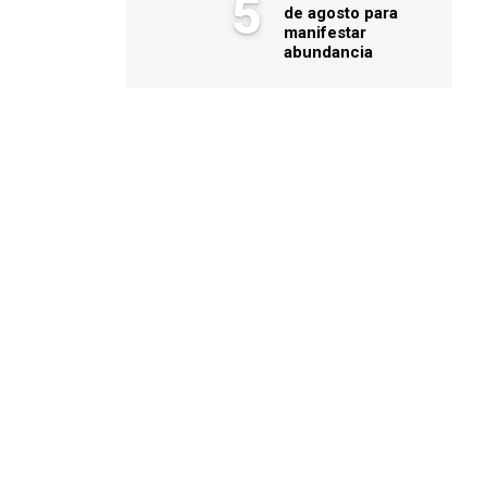
5
de agosto para
manifestar
abundancia