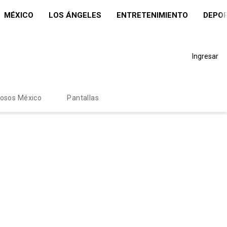
MÉXICO
LOS ÁNGELES
ENTRETENIMIENTO
DEPO
Ingresar
mosos México
Pantallas