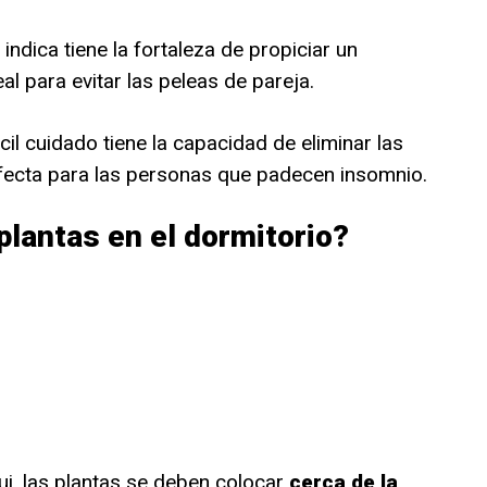
ndica tiene la fortaleza de propiciar un
al para evitar las peleas de pareja.
ácil cuidado tiene la capacidad de eliminar las
erfecta para las personas que padecen insomnio.
plantas en el dormitorio?
i, las plantas se deben colocar
cerca de la