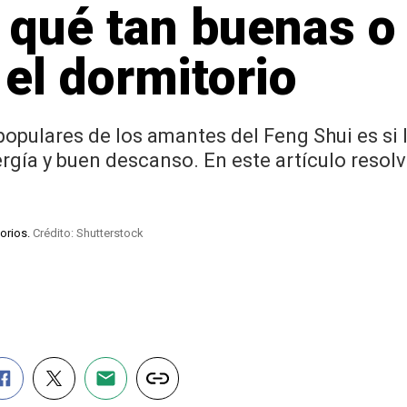
 qué tan buenas o
 el dormitorio
opulares de los amantes del Feng Shui es si l
ergía y buen descanso. En este artículo reso
torios.
Crédito: Shutterstock