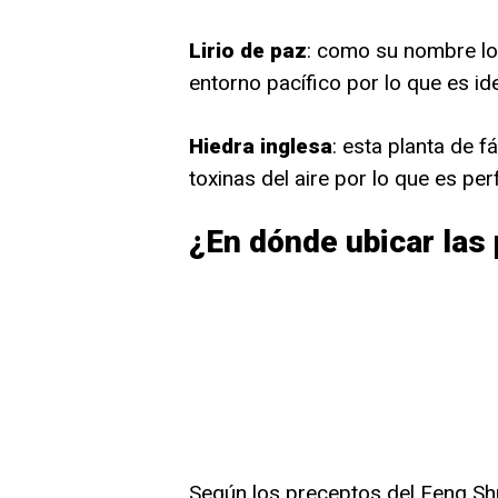
Lirio de paz
: como su nombre lo i
entorno pacífico por lo que es ide
Hiedra inglesa
: esta planta de f
toxinas del aire por lo que es p
¿En dónde ubicar las 
Según los preceptos del Feng Shu