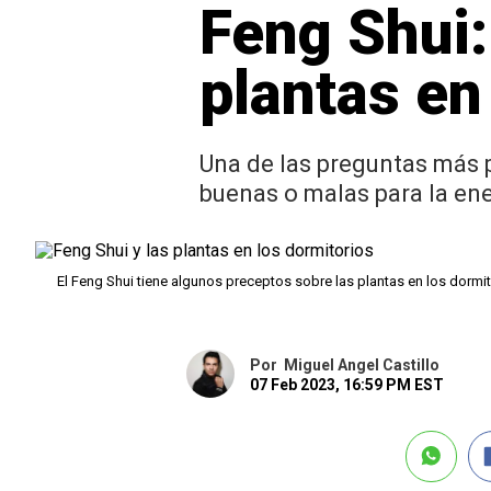
Feng Shui:
plantas en
Una de las preguntas más p
buenas o malas para la en
El Feng Shui tiene algunos preceptos sobre las plantas en los dormi
Por
Miguel Angel Castillo
07 Feb 2023, 16:59 PM EST