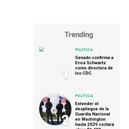
Trending
POLÍTICA
Senado confirma a
Erica Schwartz
como directora de
1
los CDC
POLÍTICA
Extender el
despliegue de la
Guardia Nacional
2
en Washington
hasta 2029 costará