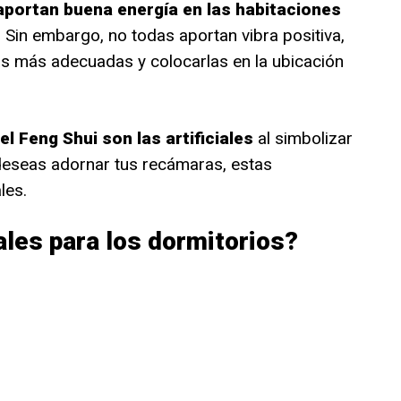
aportan buena energía en las habitaciones
. Sin embargo, no todas aportan vibra positiva,
s más adecuadas y colocarlas en la ubicación
l Feng Shui son las artificiales
al simbolizar
 deseas adornar tus recámaras, estas
les.
ales para los dormitorios?