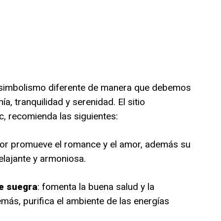
n simbolismo diferente de manera que debemos
a, tranquilidad y serenidad. El sitio
, recomienda las siguientes:
 flor promueve el romance y el amor, además su
lajante y armoniosa.
de suegra
: fomenta la buena salud y la
más, purifica el ambiente de las energías