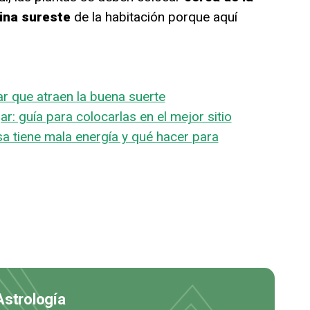
uina sureste
de la habitación porque aquí
ar que atraen la buena suerte
ar: guía para colocarlas en el mejor sitio
sa tiene mala energía y qué hacer para
Astrología