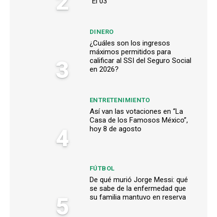
2
“El 03”
DINERO
¿Cuáles son los ingresos
máximos permitidos para
3
calificar al SSI del Seguro Social
en 2026?
ENTRETENIMIENTO
Así van las votaciones en “La
Casa de los Famosos México”,
4
hoy 8 de agosto
FÚTBOL
De qué murió Jorge Messi: qué
se sabe de la enfermedad que
5
su familia mantuvo en reserva