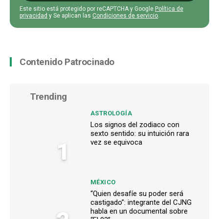
Este sitio está protegido por reCAPTCHA y Google
Política de
privacidad
y Se aplican las
Condiciones de servicio
.
Contenido Patrocinado
Trending
ASTROLOGÍA
Los signos del zodiaco con
sexto sentido: su intuición rara
1
vez se equivoca
MÉXICO
“Quien desafíe su poder será
castigado”: integrante del CJNG
habla en un documental sobre