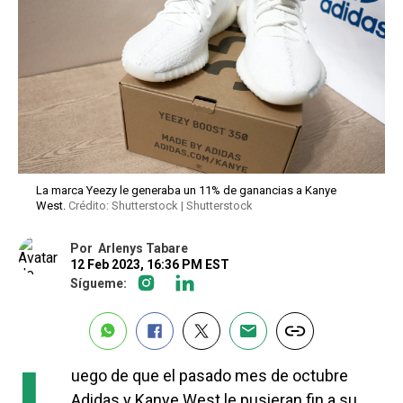
La marca Yeezy le generaba un 11% de ganancias a Kanye
West.
Crédito: Shutterstock | Shutterstock
Por
Arlenys Tabare
12 Feb 2023, 16:36 PM EST
Sígueme:
uego de que el pasado mes de octubre
Adidas y Kanye West le pusieran fin a su